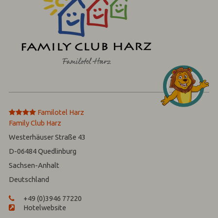
****
Familotel Harz
Family Club Harz
Westerhäuser Straße 43
D-06484
Quedlinburg
Sachsen-Anhalt
Deutschland
+49 (0)3946 77220
Hotelwebsite