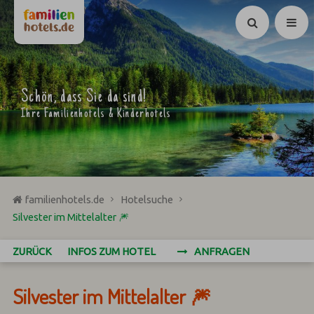
Suchen
Schön, dass Sie da sind!
Ihre Familienhotels & Kinderhotels
familienhotels.de
Hotelsuche
Silvester im Mittelalter 🎆
ZURÜCK
INFOS ZUM HOTEL
ANFRAGEN
Silvester im Mittelalter 🎆