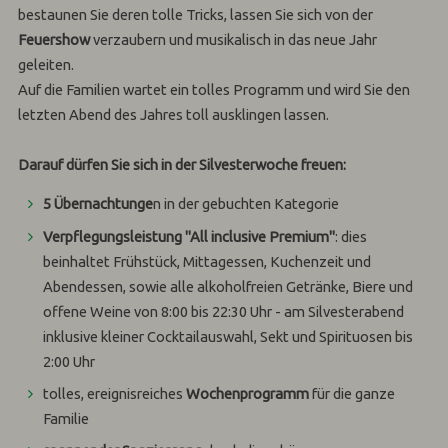
bestaunen Sie deren tolle Tricks, lassen Sie sich von der
Feuershow
verzaubern und musikalisch in das neue Jahr
geleiten.
Auf die Familien wartet ein tolles Programm und wird Sie den
letzten Abend des Jahres toll ausklingen lassen.
Darauf dürfen Sie sich in der Silvesterwoche freuen:
5 Übernachtunge
n in der gebuchten Kategorie
Verpflegungsleistung "All inclusive Premium"
: dies
beinhaltet Frühstück, Mittagessen, Kuchenzeit und
Abendessen, sowie alle alkoholfreien Getränke, Biere und
offene Weine von 8:00 bis 22:30 Uhr - am Silvesterabend
inklusive kleiner Cocktailauswahl, Sekt und Spirituosen bis
2:00 Uhr
tolles, ereignisreiches
Wochenprogramm
für die ganze
Familie