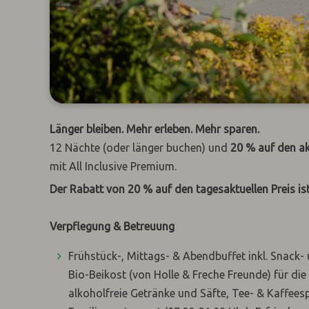
Länger bleiben. Mehr erleben. Mehr sparen.
12 Nächte (oder länger buchen) und
20 % auf den ak
mit All Inclusive Premium.
Der Rabatt von
20 % auf den tagesaktuellen Preis
is
Verpflegung & Betreuung
Frühstück-, Mittags- & Abendbuffet inkl. Snack
Bio-Beikost (von Holle & Freche Freunde) für di
alkoholfreie Getränke und Säfte, Tee- & Kaffees