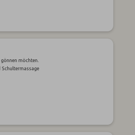
it gönnen möchten.
d Schultermassage