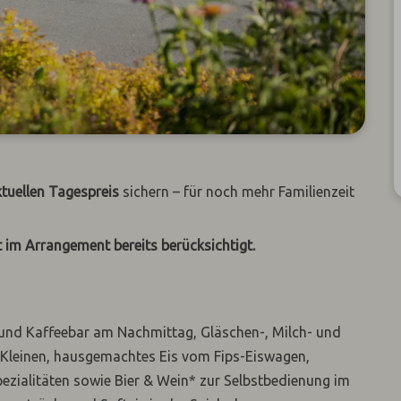
tuellen Tagespreis
sichern – für noch mehr Familienzeit
t im Arrangement bereits berücksichtigt.
- und Kaffeebar am Nachmittag, Gläschen-, Milch- und
e Kleinen, hausgemachtes Eis vom Fips-Eiswagen,
pezialitäten sowie Bier & Wein* zur Selbstbedienung im