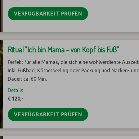
VERFÜGBARKEIT PRÜFEN
Ritual "Ich bin Mama - von Kopf bis Fuß"
Perfekt für alle Mamas, die sich eine wohlverdiente Ausze
Inkl. Fußbad, Körperpeeling oder Packung und Nacken- un
Dauer: ca. 60 Min.
Details
€ 120,-
VERFÜGBARKEIT PRÜFEN