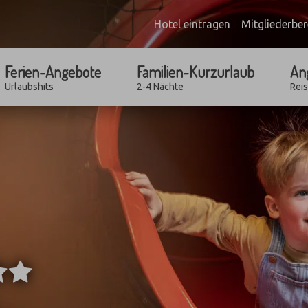
Hotel eintragen
Mitgliederber
Ferien-Angebote
Familien-Kurzurlaub
An
Urlaubshits
2-4 Nächte
Rei
****