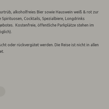
aturtrüb, alkoholfreies Bier sowie Hauswein weiß & rot zur
 Spirituosen, Cocktails, Spezialbiere, Longdrinks
ebotes. Kostenfreie, öffentliche Parkplätze stehen im
glich).
t oder rückvergütet werden. Die Reise ist nicht in allen
et.
N