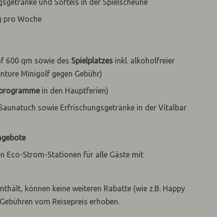
gsgetränke und Softeis in der Spielscheune
g pro Woche
uf 600 qm sowie des
Spielplatzes
inkl. alkoholfreier
nture Minigolf gegen Gebühr)
programme
in den Hauptferien)
 Saunatuch sowie Erfrischungsgetränke in der Vitalbar
ngebote
n Eco-Strom-Stationen für alle Gäste mit
enthält, können keine weiteren Rabatte (wie z.B. Happy
 Gebühren vom Reisepreis erhoben.