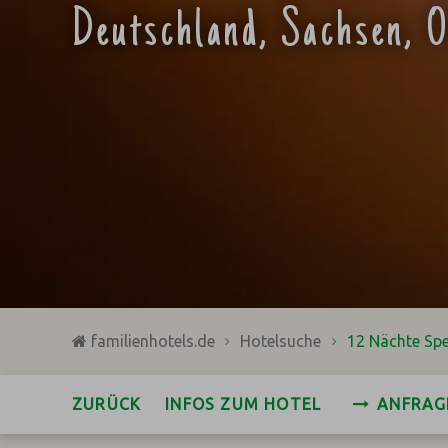
Deutschland, Sachsen, O
familienhotels.de
Hotelsuche
12 Nächte Spe
ZURÜCK
INFOS ZUM HOTEL
ANFRAG