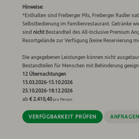
Hinweise:
*Enthalten sind Freiberger Pils, Freiberger Radler n
Selbstbedienung im Familienrestaurant. Getränke wie
sind
nicht
Bestandteil des All-Inclusive Premium Ang
Resortgelände zur Verfügung (keine Reservierung mö
Die angegebenen Leistungen können nicht ausgetausch
Bestandteilen für Menschen mit Behinderung geeign
12
Übernachtungen
15.03.2026
-
15.10.2026
25.10.2026
-
18.12.2026
ab
€ 2.410,40
pro Person
VERFÜGBARKEIT PRÜFEN
ANFRAGE