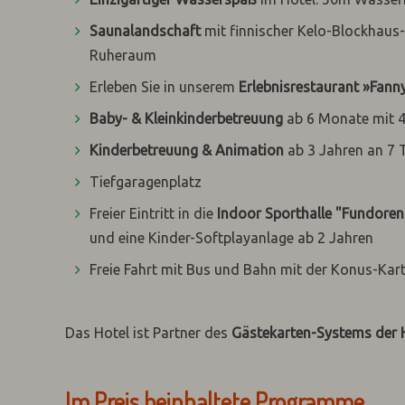
Saunalandschaft
mit finnischer Kelo-Blockha
Ruheraum
Erleben Sie in unserem
Erlebnisrestaurant »Fann
Baby- & Kleinkinderbetreuung
ab 6 Monate mit 4
Kinderbetreuung & Animation
ab 3 Jahren an 7
Tiefgaragenplatz
F
reier Eintritt in die
Indoor Sporthalle "Fundoren
und eine Kinder-Softplayanlage ab 2 Jahren
Freie Fahrt mit Bus und Bahn mit der Konus-Kar
Das Hotel ist Partner des
Gästekarten-Systems der
Im Preis beinhaltete Programme