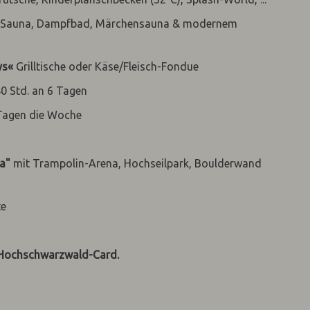
us-Sauna, Dampfbad, Märchensauna & modernem
ys«
Grilltische oder Käse/Fleisch-Fondue
0 Std. an 6 Tagen
 Tagen die Woche
a"
mit Trampolin-Arena, Hochseilpark, Boulderwand
te
 Hochschwarzwald-Card.