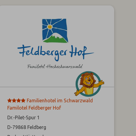
****
Familienhotel im Schwarzwald
Familotel Feldberger Hof
Dr.-Pilet-Spur 1
D-79868
Feldberg