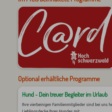
Optional erhältliche Programme
Hund - Dein treuer Begleiter im Urlaub
Ihre vierbeinigen Familienmitglieder sind bei uns 
Lieblingsdecke Ihres Hundes mit.