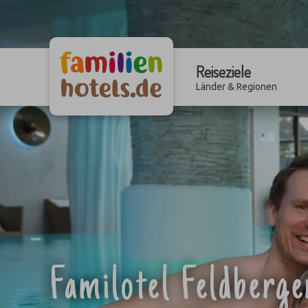
Reiseziele
Länder & Regionen
Familotel Feldberg