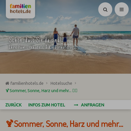
Suchen
Schön, dass Sie da sind!
Ihre Familienhotels & Kinderhotels
familienhotels.de
Hotelsuche
🍹Sommer, Sonne, Harz und mehr... 🏊‍♀️
ZURÜCK
INFOS ZUM HOTEL
ANFRAGEN
🍹Sommer, Sonne, Harz und mehr...