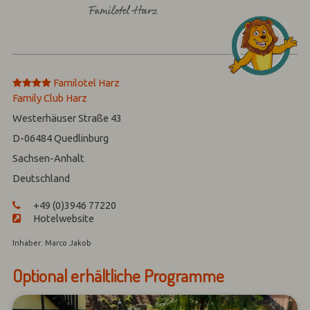
****
Familotel Harz
Family Club Harz
Westerhäuser Straße 43
D-06484
Quedlinburg
Sachsen-Anhalt
Deutschland
+49 (0)3946 77220
Hotelwebsite
Inhaber: Marco Jakob
Optional erhältliche Programme