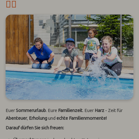
🏊‍♀️
Euer
Sommerurlaub
. Eure
Familienzeit
. Euer
Harz
- Zeit für
Abenteuer
,
Erholung
und
echte Familienmomente!
Darauf dürfen Sie sich freuen: