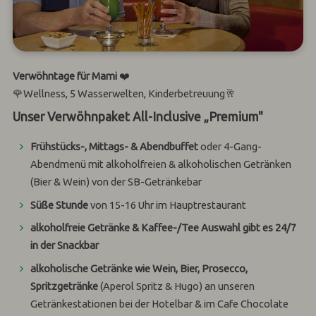
Verwöhntage für Mami
❤️
🌹
Wellness, 5 Wasserwelten, Kinderbetreuung
🥂
Unser Verwöhnpaket
All-Inclusive „Premium"
F
rühstücks-, Mittags- & Abendbuffet
oder 4-Gang-
Abendmenü mit alkoholfreien & alkoholischen Getränken
(Bier & Wein) von der SB-Getränkebar
Süße Stunde
von 15-16 Uhr im Hauptrestaurant
alkoholfreie Getränke & Kaffee-/Tee Auswahl gibt es 24/7
in der Snackbar
alkoholische Getränke wie Wein, Bier, Prosecco,
Spritzgetränke
(Aperol Spritz & Hugo) an unseren
Getränkestationen bei der Hotelbar & im Cafe Chocolate