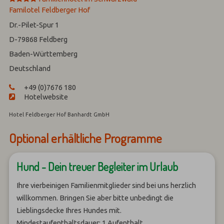
Familotel Feldberger Hof
Dr.-Pilet-Spur 1
D-79868
Feldberg
Baden-Württemberg
Deutschland
+49 (0)7676 180
Hotelwebsite
Hotel Feldberger Hof Banhardt GmbH
Optional erhältliche Programme
Hund - Dein treuer Begleiter im Urlaub
Ihre vierbeinigen Familienmitglieder sind bei uns herzlich
willkommen. Bringen Sie aber bitte unbedingt die
Lieblingsdecke Ihres Hundes mit.
Mindestaufenthaltsdauer: 1 Aufenthalt