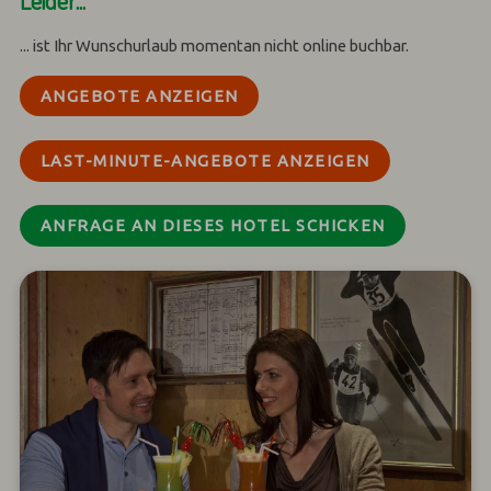
Leider...
... ist Ihr Wunschurlaub momentan nicht online buchbar.
ANGEBOTE ANZEIGEN
LAST-MINUTE-ANGEBOTE ANZEIGEN
ANFRAGE AN DIESES HOTEL SCHICKEN