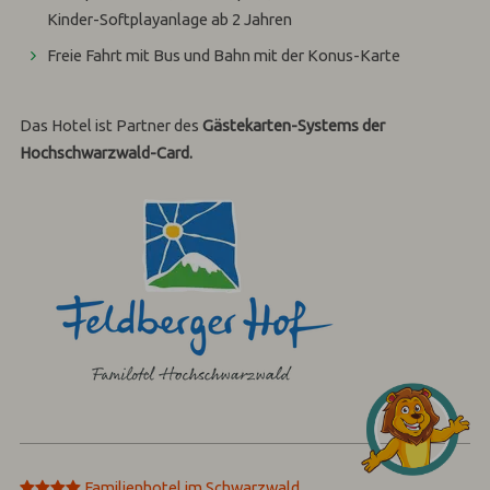
Kinder-Softplayanlage ab 2 Jahren
Freie Fahrt mit Bus und Bahn mit der Konus-Karte
Das Hotel ist Partner des
Gästekarten-Systems der
Hochschwarzwald-Card.
****
Familienhotel im Schwarzwald