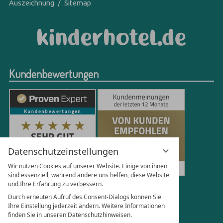
Auszeichnung
Sitemap
Kundenbewertungen
Datenschutzeinstellungen
Wir nutzen Cookies auf unserer Website. Einige von ihnen
sind essenziell, während andere uns helfen, diese Website
und Ihre Erfahrung zu verbessern.
250
Bewertungen auf ProvenExpert.com
Durch erneuten Aufruf des Consent-Dialogs können Sie
Ihre Einstellung jederzeit ändern. Weitere Informationen
finden Sie in unseren Datenschutzhinweisen.
Florian Böttger