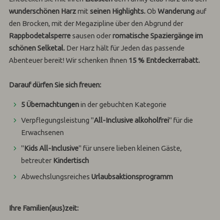
wunderschönen Harz
mit
seinen Highlights.
Ob
Wanderung
auf
den Brocken, mit der Megazipline über den Abgrund der
Rappbodetalsperre
sausen oder
romatische Spaziergänge im
schönen Selketal.
Der Harz hält für Jeden das passende
Abenteuer bereit! Wir schenken Ihnen
15 % Entdeckerrabatt.
Darauf dürfen Sie sich freuen:
5 Übernachtungen
in der gebuchten Kategorie
Verpflegungsleistung "
All-Inclusive alkoholfrei
" für die
Erwachsenen
"
Kids All-Inclusive
" für unsere lieben kleinen Gäste,
betreuter
Kindertisch
Abwechslungsreiches
Urlaubsaktionsprogramm
Ihre Familien(aus)zeit: