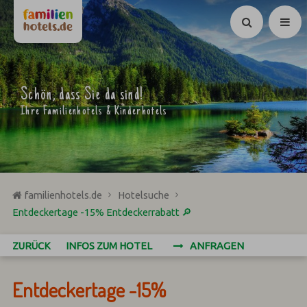
Suchen
Schön, dass Sie da sind!
Ihre Familienhotels & Kinderhotels
familienhotels.de
Hotelsuche
Entdeckertage -15% Entdeckerrabatt 🔎
ZURÜCK
INFOS ZUM HOTEL
ANFRAGEN
Entdeckertage -15%