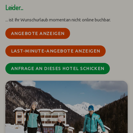
Leider...
... ist Ihr Wunschurlaub momentan nicht online buchbar.
ANGEBOTE ANZEIGEN
LAST-MINUTE-ANGEBOTE ANZEIGEN
ANFRAGE AN DIESES HOTEL SCHICKEN