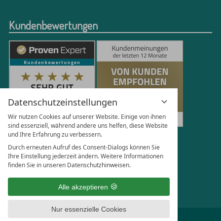
Kundenbewertungen
Datenschutzeinstellungen
Wir nutzen Cookies auf unserer Website. Einige von ihnen
sind essenziell, während andere uns helfen, diese Website
und Ihre Erfahrung zu verbessern.
250
Bewertungen auf ProvenExpert.com
Durch erneuten Aufruf des Consent-Dialogs können Sie
Ihre Einstellung jederzeit ändern. Weitere Informationen
finden Sie in unseren Datenschutzhinweisen.
Florian Böttger
Alle akzeptieren
Nur essenzielle Cookies