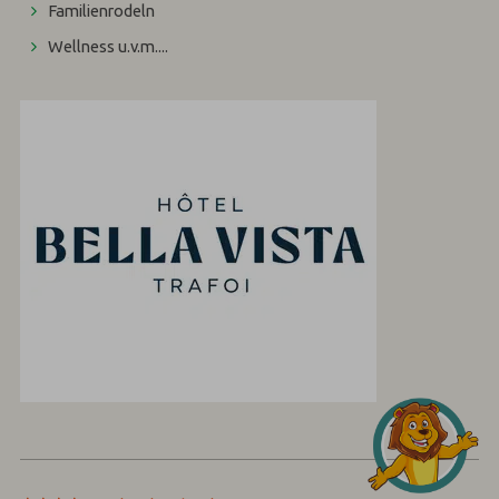
Familienrodeln
Wellness u.v.m....