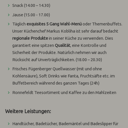
Snack (14.00 – 14.30)
Jause (15.00 - 17.00)
Täglich
exquisites 5 Gang Wahl-Menü
oder Themenbuffets.
Unser Küchenchef Markus Kobliha ist sehr darauf bedacht
regionale Produkte
in seiner Küche zu verwenden. Dies
garantiert eine spitzen
Qualität
, eine Kontrolle und
Sicherheit der Produkte. Natürlich nehmen wir auch
Rücksicht auf Unverträglichkeiten. (18.00 – 20.30)
Frisches Fügenberger Quellwasser (mit und ohne
Kohlensäure), Soft Drinks wie Fanta, Fruchtsäfte etc. im
Buffetbereich während des ganzen Tages (24h)
Ronnefeldt Teesortiment und Kaffee zu den Mahlzeiten
Weitere Leistungen:
Handtücher, Badetücher, Bademäntel und Badeslipper für