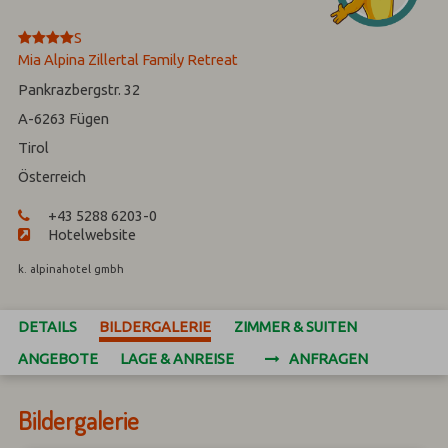
****
S
Mia Alpina Zillertal Family Retreat
Pankrazbergstr. 32
A-6263
Fügen
Tirol
Österreich
+43 5288 6203-0
Hotelwebsite
k. alpinahotel gmbh
DETAILS
BILDERGALERIE
ZIMMER & SUITEN
ANGEBOTE
LAGE & ANREISE
ANFRAGEN
Bildergalerie