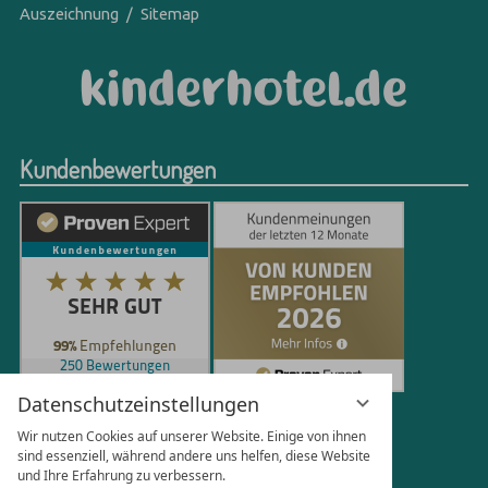
Auszeichnung
Sitemap
Kundenbewertungen
Datenschutzeinstellungen
250
Bewertungen auf ProvenExpert.com
Wir nutzen Cookies auf unserer Website. Einige von ihnen
sind essenziell, während andere uns helfen, diese Website
und Ihre Erfahrung zu verbessern.