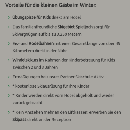
Vorteile für die kleinen Gäste im Winter:
Übungspiste für Kids
direkt am Hotel
Das familienfreundliche
Skigebiet Spieljoch
sorgt für
Skivergnügen auf bis zu 3.250 Metern
Eis- und
Rodelbahnen
mit einer Gesamtlänge von über 45
Kilometern direkt in der Nähe
Windelskikurs
im Rahmen der Kinderbetreuung für Kids
zwischen 2 und 3 Jahren
Ermäßigungen bei unsrer Partner Skischule Aktiv:
* kostenlose Skiausrüsung für Ihre Kinder
* Kinder werden direkt vom Hotel abgeholt und wieder
zurück gebracht
* Kein Anstehen mehr an den Liftkassen: erwerben Sie den
Skipass
direkt an der Rezeption