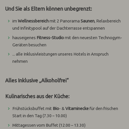
Und Sie als Eltern können unbegrenzt:
im
Wellnessbereich
mit 2 Panorama
Saunen
, Relaxbereich
und Infinitypool auf der Dachterrasse entspannen
hauseigenes
Fitness-Studio
mit den neuesten Technogym-
Geräten besuchen
... alle Inklusivleistungen unseres Hotels in Anspruch
nehmen
Alles Inklusive „Alkoholfrei“
Kulinarisches aus der Küche:
Frühstücksbuffet mit
Bio
- &
Vitaminecke
für den frischen
Start in den Tag (7.30 – 10.00)
Mittagessen vom Buffet (12.00 – 13.30)