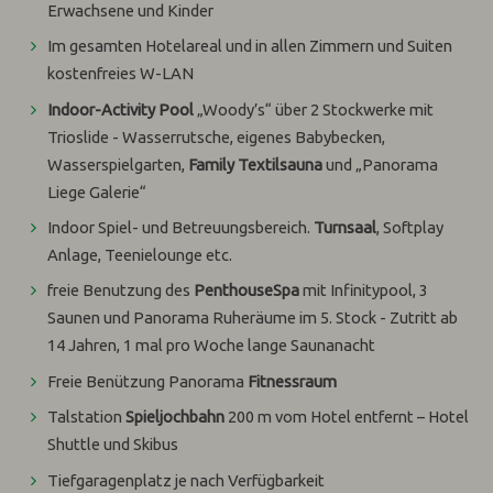
Erwachsene und Kinder
Im gesamten Hotelareal und in allen Zimmern und Suiten
kostenfreies W-LAN
Indoor-Activity Pool
„Woody’s“ über 2 Stockwerke mit
Trioslide - Wasserrutsche, eigenes Babybecken,
Wasserspielgarten,
Family Textilsauna
und „Panorama
Liege Galerie“
Indoor Spiel- und Betreuungsbereich.
Turnsaal
, Softplay
Anlage, Teenielounge etc.
freie Benutzung des
PenthouseSpa
mit Infinitypool, 3
Saunen und Panorama Ruheräume im 5. Stock - Zutritt ab
14 Jahren, 1 mal pro Woche lange Saunanacht
Freie Benützung Panorama
Fitnessraum
Talstation
Spieljochbahn
200 m vom Hotel entfernt – Hotel
Shuttle und Skibus
Tiefgaragenplatz je nach Verfügbarkeit