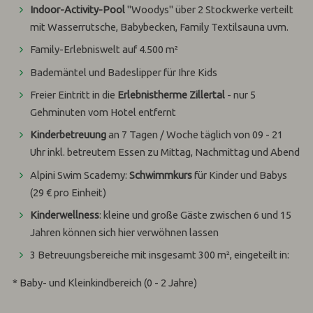
Indoor-Activity-Pool
"Woodys" über 2 Stockwerke verteilt
mit Wasserrutsche, Babybecken, Family Textilsauna uvm.
Family-Erlebniswelt auf 4.500 m²
Bademäntel und Badeslipper für Ihre Kids
Freier Eintritt in die
Erlebnistherme Zillertal
- nur 5
Gehminuten vom Hotel entfernt
Kinderbetreuung
an 7 Tagen / Woche täglich von 09 - 21
Uhr inkl. betreutem Essen zu Mittag, Nachmittag und Abend
Alpini Swim Scademy:
Schwimmkurs
für Kinder und Babys
(29 € pro Einheit)
Kinderwellness
: kleine und große Gäste zwischen 6 und 15
Jahren können sich hier verwöhnen lassen
3 Betreuungsbereiche mit insgesamt 300 m², eingeteilt in:
* Baby- und Kleinkindbereich (0 - 2 Jahre)