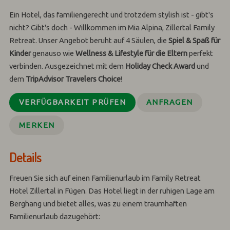
Ein Hotel, das familiengerecht und trotzdem stylish ist - gibt's
nicht? Gibt's doch - Willkommen im Mia Alpina, Zillertal Family
Retreat. Unser Angebot beruht auf 4 Säulen, die
Spiel & Spaß für
Kinder
genauso wie
Wellness & Lifestyle für die Eltern
perfekt
verbinden. Ausgezeichnet mit dem
Holiday Check Award
und
dem
TripAdvisor Travelers Choice
!
VERFÜGBARKEIT PRÜFEN
ANFRAGEN
MERKEN
Details
Freuen Sie sich auf einen Familienurlaub im
Family Retreat
Hotel
Zillertal in Fügen. Das Hotel liegt in der ruhigen Lage am
Berghang und bietet alles, was zu einem traumhaften
Familienurlaub dazugehört: