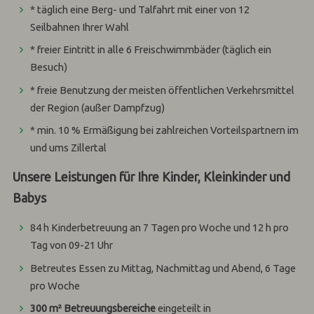
* täglich eine Berg- und Talfahrt mit einer von 12
Seilbahnen Ihrer Wahl
* freier Eintritt in alle 6 Freischwimmbäder (täglich ein
Besuch)
* freie Benutzung der meisten öffentlichen Verkehrsmittel
der Region (außer Dampfzug)
* min. 10 % Ermäßigung bei zahlreichen Vorteilspartnern im
und ums Zillertal
Unsere Leistungen für Ihre Kinder, Kleinkinder und
Babys
84 h Kinderbetreuung an 7 Tagen pro Woche und 12 h pro
Tag von 09-21 Uhr
Betreutes Essen zu Mittag, Nachmittag und Abend, 6 Tage
pro Woche
300 m² Betreuungsbereiche
eingeteilt in