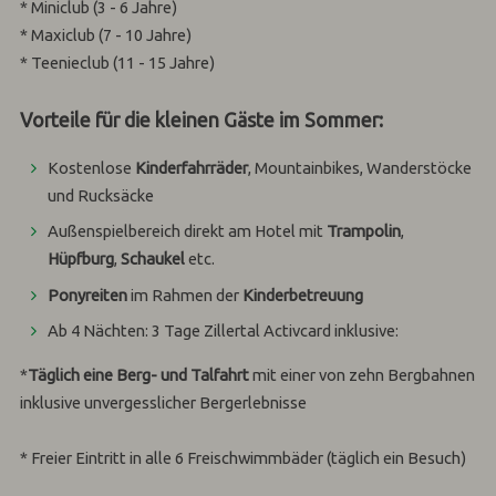
* Miniclub (3 - 6 Jahre)
* Maxiclub (7 - 10 Jahre)
* Teenieclub (11 - 15 Jahre)
Vorteile für die kleinen Gäste im Sommer:
Kostenlose
Kinderfahrräder
, Mountainbikes, Wanderstöcke
und Rucksäcke
Außenspielbereich direkt am Hotel mit
Trampolin
,
Hüpfburg
,
Schaukel
etc.
Ponyreiten
im Rahmen der
Kinderbetreuung
Ab 4 Nächten: 3 Tage Zillertal Activcard inklusive:
*
Täglich eine Berg- und Talfahrt
mit einer von zehn Bergbahnen
inklusive unvergesslicher Bergerlebnisse
* Freier Eintritt in alle 6 Freischwimmbäder (täglich ein Besuch)