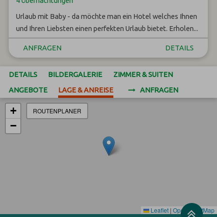
4 Übernachtungen
Urlaub mit Baby - da möchte man ein Hotel welches Ihnen
und Ihren Liebsten einen perfekten Urlaub bietet. Erholen...
ANFRAGEN
DETAILS
DETAILS
BILDERGALERIE
ZIMMER & SUITEN
ANGEBOTE
LAGE & ANREISE
ANFRAGEN
+
ROUTENPLANER
−
Leaflet
|
OpenStreetMap