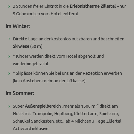
2 Stunden freier Eintritt in die
Erlebnistherme Zillertal
– nur
5 Gehminuten vom Hotel entfernt
Im Winter:
Direkte Lage an der kostenlos nutzbaren und beschneiten
Skiwiese
(50 m)
* Kinder werden direkt vom Hotel abgeholt und
wiederhingebracht
* Skipässe können Sie bei uns an der Rezeption erwerben
(kein Anstehen mehr an der Liftkasse)
Im Sommer:
Super
Außenspielbereich
„mehr als 1500 m²“ direkt am
Hotel mit Trampolin, Hüpfburg, Kletterturm, Spielturm,
Schaukel Sandkasten, etc... ab 4 Nächten 3 Tage Zillertal
Activcard inklusive: