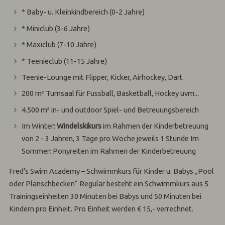
* Baby- u. Kleinkindbereich (0-2 Jahre)
* Miniclub (3-6 Jahre)
* Maxiclub (7-10 Jahre)
* Teenieclub (11-15 Jahre)
Teenie-Lounge mit Flipper, Kicker, Airhockey, Dart
200 m² Turnsaal für Fussball, Basketball, Hockey uvm...
4.500 m² in- und outdoor Spiel- und Betreuungsbereich
Im Winter:
Windelskikurs
im Rahmen der Kinderbetreuung
von 2 - 3 Jahren, 3 Tage pro Woche jeweils 1 Stunde Im
Sommer: Ponyreiten im Rahmen der Kinderbetreuung
Fred’s Swim Academy – Schwimmkurs für Kinder u. Babys „Pool
oder Planschbecken“ Regulär besteht ein Schwimmkurs aus 5
Trainingseinheiten 30 Minuten bei Babys und 50 Minuten bei
Kindern pro Einheit. Pro Einheit werden € 15,- verrechnet.