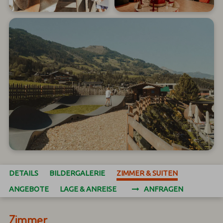
DETAILS
BILDERGALERIE
ZIMMER & SUITEN
ANGEBOTE
LAGE & ANREISE
ANFRAGEN
Zimmer