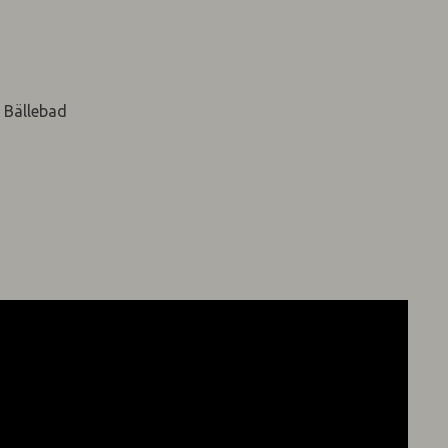
& Bällebad