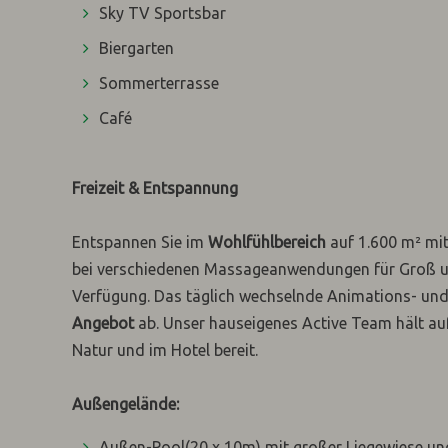
Sky TV Sportsbar
Biergarten
Sommerterrasse
Café
Freizeit & Entspannung
Entspannen Sie im
Wohlfühlbereich
auf 1.600 m² mi
bei verschiedenen Massageanwendungen für Groß und
Verfügung. Das täglich wechselnde Animations- u
Angebot
ab. Unser hauseigenes Active Team hält au
Natur und im Hotel bereit.
Außengelände:
Außen-Pool(20 x 10m) mit großer Liegewiese un