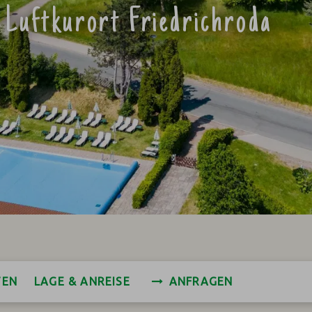
 Luftkurort Friedrichroda
TEN
LAGE & ANREISE
ANFRAGEN