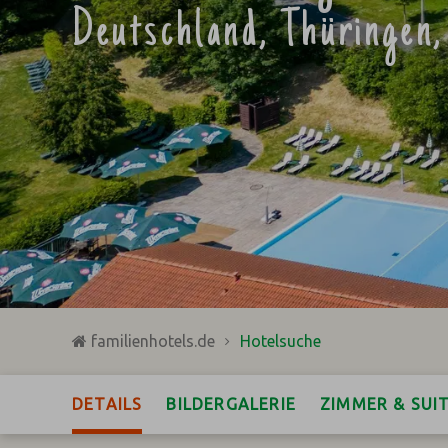
Deutschland, Thüringen,
familienhotels.de
Hotelsuche
DETAILS
BILDERGALERIE
ZIMMER & SUI