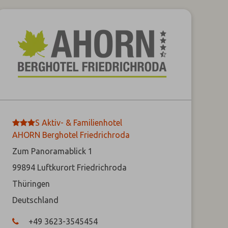
***
S
Aktiv- & Familienhotel
AHORN Berghotel Friedrichroda
Zum Panoramablick 1
99894
Luftkurort Friedrichroda
Thüringen
Deutschland
+49 3623-3545454