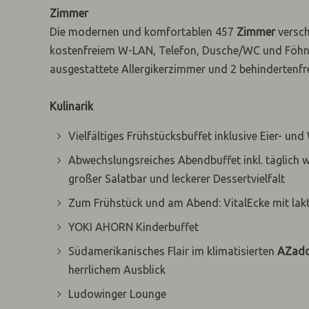
Zimmer
Die modernen und komfortablen 457
Zimmer
versch
kostenfreiem W-LAN, Telefon, Dusche/WC und Föhn a
ausgestattete Allergikerzimmer und 2 behindertenf
Kulinarik
Vielfältiges Frühstücksbuffet inklusive Eier- und
Abwechslungsreiches Abendbuffet inkl. täglich
großer Salatbar und leckerer Dessertvielfalt
Zum Frühstück und am Abend: VitalEcke mit lakt
YOKI AHORN Kinderbuffet
Südamerikanisches Flair im klimatisierten
AZado
herrlichem Ausblick
Ludowinger Lounge