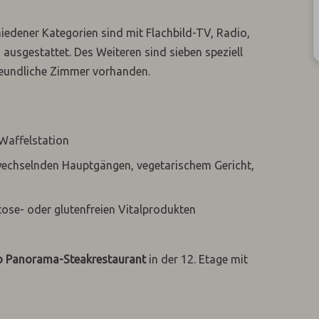
iedener Kategorien sind mit Flachbild-TV, Radio,
usgestattet. Des Weiteren sind sieben speziell
reundliche Zimmer vorhanden.
 Waffelstation
 wechselnden Hauptgängen, vegetarischem Gericht,
ose- oder glutenfreien Vitalprodukten
 Panorama-Steakrestaurant
in der 12. Etage mit