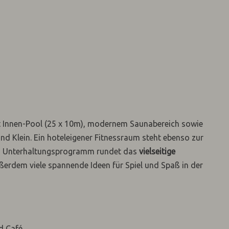
t Innen-Pool (25 x 10m), modernem Saunabereich sowie
 Klein. Ein hoteleigener Fitnessraum steht ebenso zur
nd Unterhaltungsprogramm rundet das
vielseitige
ßerdem viele spannende Ideen für Spiel und Spaß in der
d Café