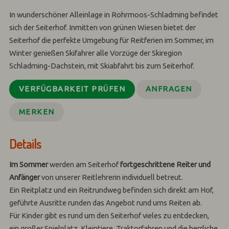
In wunderschöner Alleinlage in Rohrmoos-Schladming befindet
sich der Seiterhof. Inmitten von grünen Wiesen bietet der
Seiterhof die perfekte Umgebung für Reitferien im Sommer, im
Winter genießen Skifahrer alle Vorzüge der Skiregion
Schladming-Dachstein, mit Skiabfahrt bis zum Seiterhof.
VERFÜGBARKEIT PRÜFEN
ANFRAGEN
MERKEN
Details
Im
Sommer
werden am Seiterhof
fortgeschrittene Reiter und
Anfänger
von unserer Reitlehrerin individuell betreut.
Ein Reitplatz und ein Reitrundweg befinden sich direkt am Hof,
geführte Ausritte runden das Angebot rund ums Reiten ab.
Für Kinder gibt es rund um den Seiterhof vieles zu entdecken,
ein großer Spielplatz, Kleintiere, Traktorfahren und die herrliche