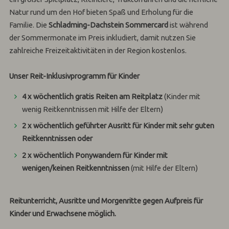
Natur rund um den Hof bieten Spaß und Erholung für die
Familie. Die
Schladming-Dachstein Sommercard
ist während
der Sommermonate im Preis inkludiert, damit nutzen Sie
zahlreiche Freizeitaktivitäten in der Region kostenlos.
Unser Reit-Inklusivprogramm für Kinder
4 x wöchentlich gratis Reiten am Reitplatz
(Kinder mit
wenig Reitkenntnissen mit Hilfe der Eltern)
2 x wöchentlich geführter Ausritt für Kinder mit sehr guten
Reitkenntnissen oder
2 x wöchentlich Ponywandern
für Kinder mit
wenigen/keinen Reitkenntnissen
(mit Hilfe der Eltern)
Reitunterricht, Ausritte und Morgenritte gegen Aufpreis für
Kinder und Erwachsene möglich.