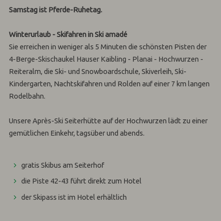
Samstag ist Pferde-Ruhetag.
Winterurlaub - Skifahren in Ski amadé
Sie erreichen in weniger als 5 Minuten die schönsten Pisten der
4-Berge-Skischaukel Hauser Kaibling - Planai - Hochwurzen -
Reiteralm, die Ski- und Snowboardschule, Skiverleih, Ski-
Kindergarten, Nachtskifahren und Rolden auf einer 7 km langen
Rodelbahn.
Unsere Après-Ski Seiterhütte auf der Hochwurzen lädt zu einer
gemütlichen Einkehr, tagsüber und abends.
gratis Skibus am Seiterhof
die Piste 42-43 führt direkt zum Hotel
der Skipass ist im Hotel erhältlich