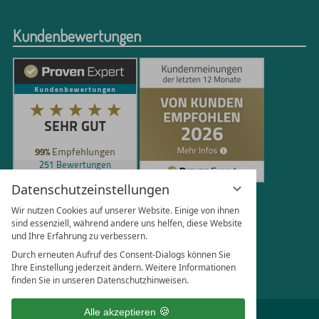
Kundenbewertungen
Datenschutzeinstellungen
251
Bewertungen auf ProvenExpert.com
Wir nutzen Cookies auf unserer Website. Einige von ihnen
sind essenziell, während andere uns helfen, diese Website
und Ihre Erfahrung zu verbessern.
Florian Böttger
Durch erneuten Aufruf des Consent-Dialogs können Sie
Ihre Einstellung jederzeit ändern. Weitere Informationen
finden Sie in unseren Datenschutzhinweisen.
Alle akzeptieren