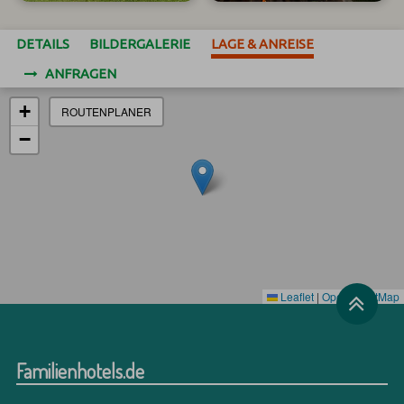
DETAILS
BILDERGALERIE
LAGE & ANREISE
ANFRAGEN
+
ROUTENPLANER
−
Leaflet
|
OpenStreetMap
Familienhotels.de