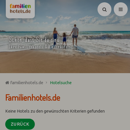
Suchen
Schön, dass Sie da sind!
Ihre Familienhotels & Kinderhotels
familienhotels.de
Hotelsuche
Familienhotels.de
Keine Hotels zu den gewünschten Kriterien gefunden
ZURÜCK