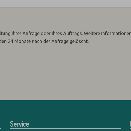
itung Ihrer Anfrage oder Ihres Auftrags.
Weitere Informatione
den 24 Monate nach der Anfrage gelöscht.
Service