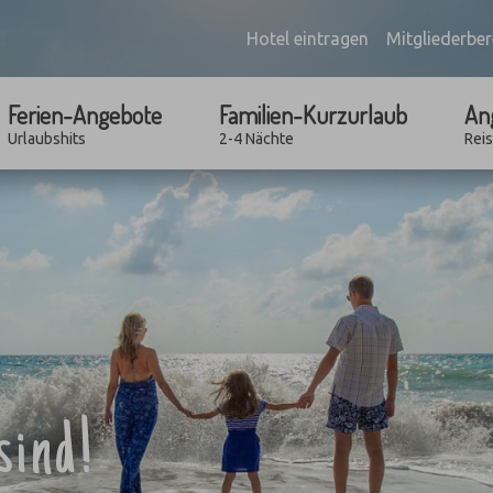
Hotel eintragen
Mitgliederber
Ferien-Angebote
Familien-Kurzurlaub
An
Urlaubshits
2-4 Nächte
Rei
sind!