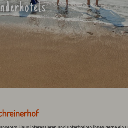
inderhotels
chreinerhof
n unserem Haus interessieren und unterbreiten Ihnen gerne ein 