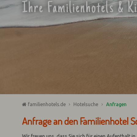
Ihre Familienhotels & K
familienhotels.de
Hotelsuche
Anfragen
Anfrage an den Familienhotel S
Wir freuen uns, dass Sie sich für einen Aufenthalt i