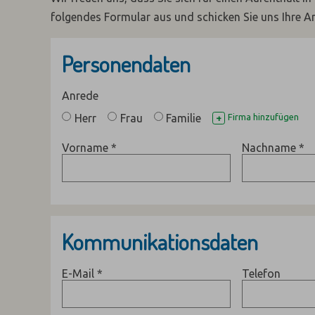
folgendes Formular aus und schicken Sie uns Ihre A
Personendaten
Anrede
Herr
Frau
Familie
Firma hinzufügen
+
Vorname
*
Nachname
*
Kommunikationsdaten
E-Mail
*
Telefon