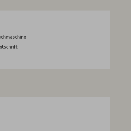
uchmaschine
itschrift