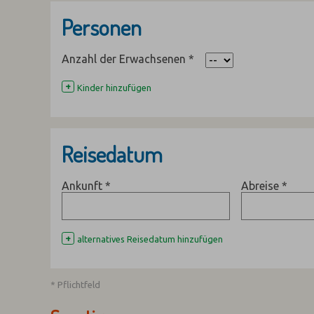
Personen
Anzahl der Erwachsenen
*
+
Kinder hinzufügen
Reisedatum
Ankunft
*
Abreise
*
+
alternatives Reisedatum hinzufügen
* Pflichtfeld