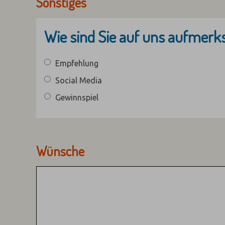
Sonstiges
Wie sind Sie auf uns aufmer
Empfehlung
Social Media
Gewinnspiel
Wünsche