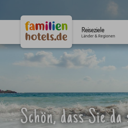
Reiseziele
Länder & Regionen
Schön, dass Sie da 