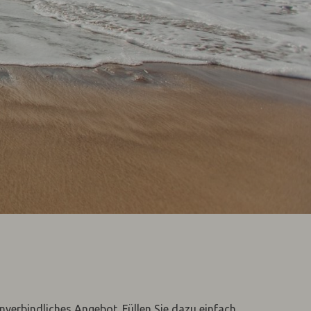
unverbindliches Angebot. Füllen Sie dazu einfach