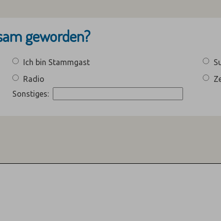
ksam geworden?
Ich bin Stammgast
S
Radio
Ze
Sonstiges: