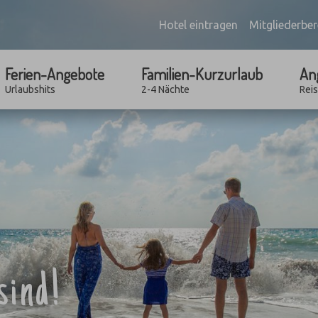
Hotel eintragen
Mitgliederber
Ferien-Angebote
Familien-Kurzurlaub
An
Urlaubshits
2-4 Nächte
Rei
sind!