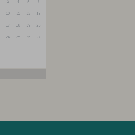
3
4
5
6
10
11
12
13
17
18
19
20
24
25
26
27