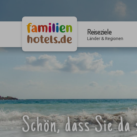
Reiseziele
Länder & Regionen
Schön, dass Sie da 