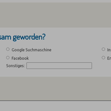
ksam geworden?
Google Suchmaschine
I
Facebook
E
Sonstiges: