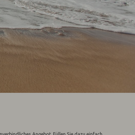
unverbindliches Angebot. Füllen Sie dazu einfach