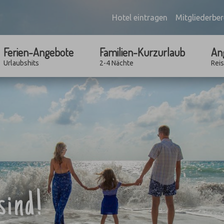
Hotel eintragen
Mitgliederber
Ferien-Angebote
Familien-Kurzurlaub
An
Urlaubshits
2-4 Nächte
Rei
sind!