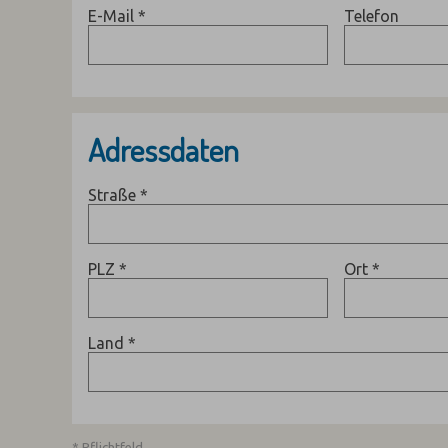
E-Mail
*
Telefon
Adressdaten
Straße
*
PLZ
*
Ort
*
Land
*
* Pflichtfeld