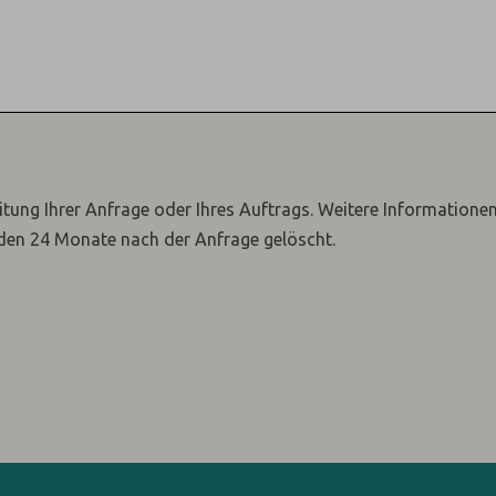
itung Ihrer Anfrage oder Ihres Auftrags.
Weitere Informatione
den 24 Monate nach der Anfrage gelöscht.