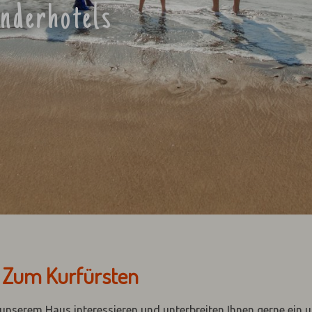
inderhotels
t Zum Kurfürsten
n unserem Haus interessieren und unterbreiten Ihnen gerne ein 