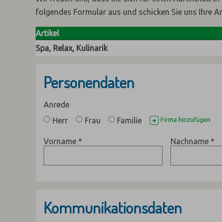
folgendes Formular aus und schicken Sie uns Ihre A
Artikel
Spa, Relax, Kulinarik
Personendaten
Anrede
Herr
Frau
Familie
Firma hinzufügen
+
Vorname
*
Nachname
*
Kommunikationsdaten