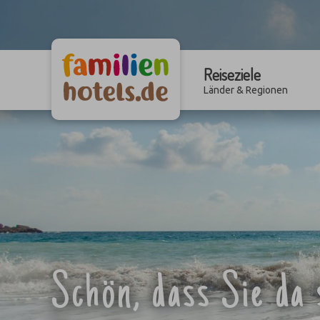
Reiseziele
Länder & Regionen
Schön, dass Sie da 