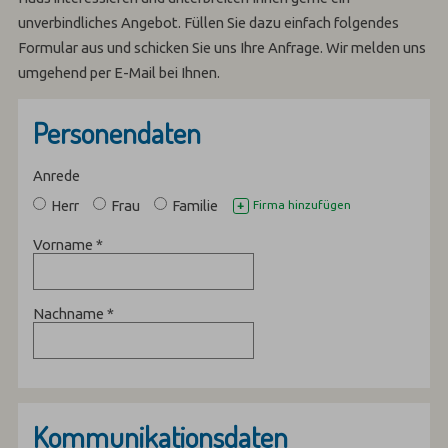
unverbindliches Angebot. Füllen Sie dazu einfach folgendes
Formular aus und schicken Sie uns Ihre Anfrage. Wir melden uns
umgehend per E-Mail bei Ihnen.
Personendaten
Anrede
Herr
Frau
Familie
Firma hinzufügen
+
Vorname
*
Nachname
*
Kommunikationsdaten