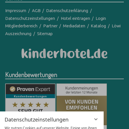
Impressum
AGB
Datenschutzerklärung
Datenschutzeinstellungen
Hotel eintragen
Login
Mitgliederbereich
Partner
Mediadaten
Katalog
Löwi
Auszeichnung
Sitemap
Kundenbewertungen
Datenschutzeinstellungen
Wir nutzen Cookies auf unserer Website. Einige von ihnen