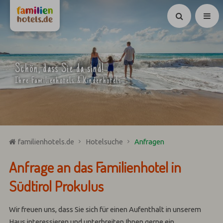
Suchen
Schön, dass Sie da sind!
Ihre Familienhotels & Kinderhotels
familienhotels.de
Hotelsuche
Anfragen
Anfrage an das Familienhotel in
Südtirol Prokulus
Wir freuen uns, dass Sie sich für einen Aufenthalt in unserem
Haus interessieren und unterbreiten Ihnen gerne ein