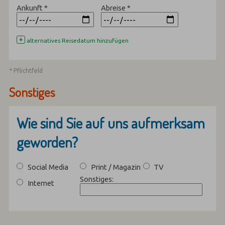
Ankunft
*
Abreise
*
+
alternatives Reisedatum hinzufügen
* Pflichtfeld
Sonstiges
Wie sind Sie auf uns aufmerksam
geworden?
Social Media
Print / Magazin
TV
Sonstiges:
Internet