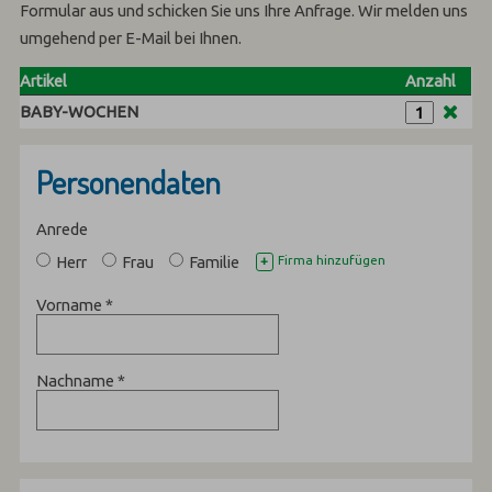
Formular aus und schicken Sie uns Ihre Anfrage. Wir melden uns
umgehend per E-Mail bei Ihnen.
Artikel
Anzahl
BABY-WOCHEN
Personendaten
Anrede
Herr
Frau
Familie
Firma hinzufügen
+
Vorname
*
Nachname
*