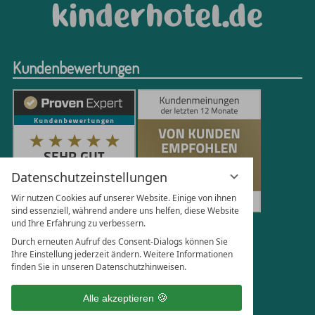
Kundenbewertungen
Datenschutzeinstellungen
Wir nutzen Cookies auf unserer Website. Einige von ihnen
sind essenziell, während andere uns helfen, diese Website
und Ihre Erfahrung zu verbessern.
251
Bewertungen auf ProvenExpert.com
Durch erneuten Aufruf des Consent-Dialogs können Sie
Ihre Einstellung jederzeit ändern. Weitere Informationen
finden Sie in unseren Datenschutzhinweisen.
Florian Böttger
Alle akzeptieren