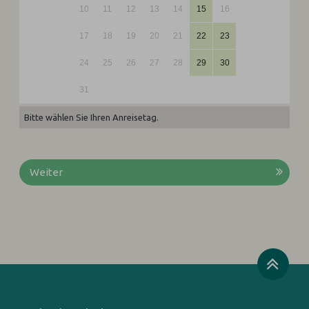
10
11
12
13
14
15
16
17
18
19
20
21
22
23
24
25
26
27
28
29
30
31
Bitte wählen Sie Ihren Anreisetag.
Weiter