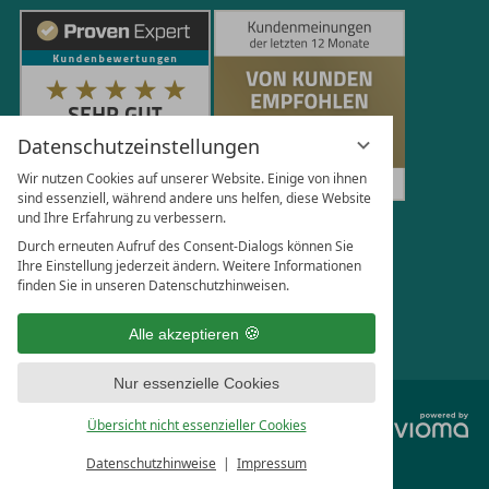
Datenschutzeinstellungen
Wir nutzen Cookies auf unserer Website. Einige von ihnen
sind essenziell, während andere uns helfen, diese Website
und Ihre Erfahrung zu verbessern.
250
Bewertungen auf ProvenExpert.com
Durch erneuten Aufruf des Consent-Dialogs können Sie
Ihre Einstellung jederzeit ändern. Weitere Informationen
finden Sie in unseren Datenschutzhinweisen.
Florian Böttger
Alle akzeptieren
Nur essenzielle Cookies
vi
Übersicht nicht essenzieller Cookies
G
Datenschutzhinweise
Impressum