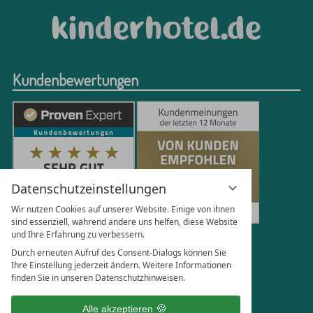
Kundenbewertungen
Datenschutzeinstellungen
Wir nutzen Cookies auf unserer Website. Einige von ihnen
sind essenziell, während andere uns helfen, diese Website
und Ihre Erfahrung zu verbessern.
251
Bewertungen auf ProvenExpert.com
Durch erneuten Aufruf des Consent-Dialogs können Sie
Ihre Einstellung jederzeit ändern. Weitere Informationen
finden Sie in unseren Datenschutzhinweisen.
Florian Böttger
Alle akzeptieren