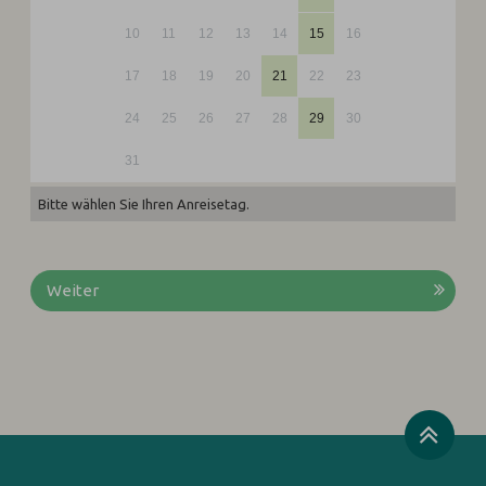
10
11
12
13
14
15
16
17
18
19
20
21
22
23
24
25
26
27
28
29
30
31
Bitte wählen Sie Ihren Anreisetag.
Weiter