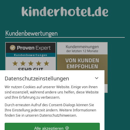
Kundenbewertungen
Datenschutzeinstellungen
Wir nutzen Cookies auf unserer Website. Einige von ihnen
sind essenziell, während andere uns helfen, diese Website
und Ihre Erfahrung zu verbessern.
251
Bewertungen auf ProvenExpert.com
Durch erneuten Aufruf des Consent-Dialogs können Sie
Ihre Einstellung jederzeit ändern. Weitere Informationen
finden Sie in unseren Datenschutzhinweisen.
Florian Böttger
Alle akzeptieren