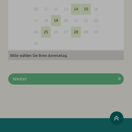
10
11
12
13
14
15
16
17
18
19
20
21
22
23
24
25
26
27
28
29
30
31
Bitte wählen Sie Ihren Anreisetag.
Weiter