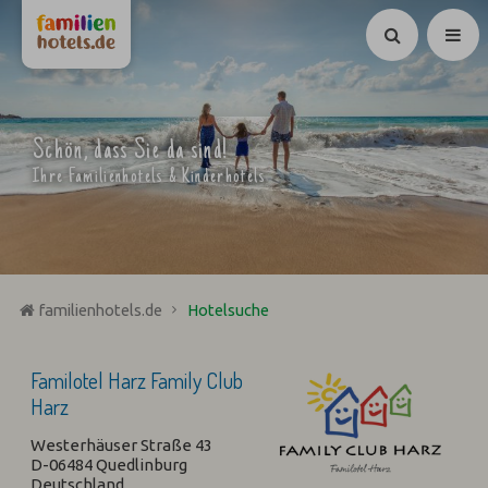
Suchen
Schön, dass Sie da sind!
Ihre Familienhotels & Kinderhotels
familienhotels.de
Hotelsuche
Familotel Harz Family Club
Harz
Westerhäuser Straße 43
D-06484 Quedlinburg
Deutschland