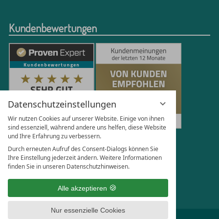
Kundenbewertungen
Datenschutzeinstellungen
Wir nutzen Cookies auf unserer Website. Einige von ihnen
sind essenziell, während andere uns helfen, diese Website
und Ihre Erfahrung zu verbessern.
251
Bewertungen auf ProvenExpert.com
Durch erneuten Aufruf des Consent-Dialogs können Sie
Ihre Einstellung jederzeit ändern. Weitere Informationen
finden Sie in unseren Datenschutzhinweisen.
Florian Böttger
Alle akzeptieren
Nur essenzielle Cookies