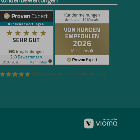
250
Bewertungen auf ProvenExpert.com
Florian Böttger
vioma
GmbH