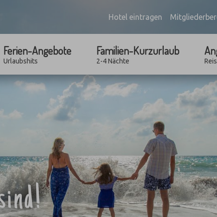
Hotel eintragen
Mitgliederber
Ferien-Angebote
Familien-Kurzurlaub
An
Urlaubshits
2-4 Nächte
Rei
sind!