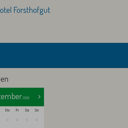
otel Forsthofgut
Abreise:
keine Auswah
len
tember
>
2026
Do
Fr
Sa
So
3
4
5
6