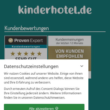
Kundenbewertungen
Datenschutzeinstellungen
Wir nutzen Cookies auf unserer Website. Einige von ihnen
sind essenziell, während andere uns helfen, diese Website
und Ihre Erfahrung zu verbessern.
251
Bewertungen auf ProvenExpert.com
Durch erneuten Aufruf des Consent-Dialogs können Sie
Ihre Einstellung jederzeit ändern. Weitere Informationen
finden Sie in unseren Datenschutzhinweisen.
Florian Böttger
Alle akzeptieren