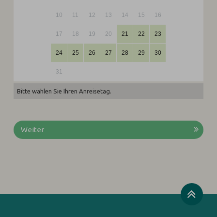
10
11
12
13
14
15
16
17
18
19
20
21
22
23
24
25
26
27
28
29
30
31
Bitte wählen Sie Ihren Anreisetag.
Weiter