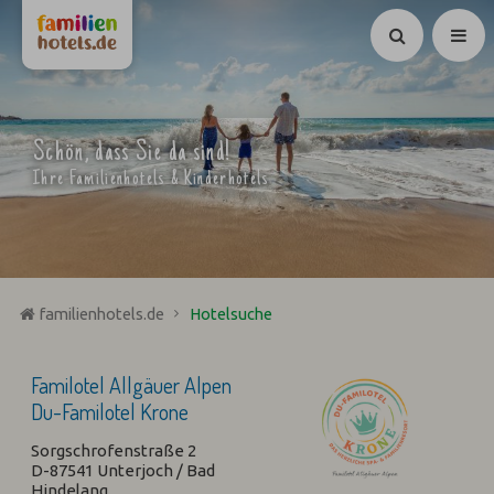
Suchen
Schön, dass Sie da sind!
Ihre Familienhotels & Kinderhotels
familienhotels.de
Hotelsuche
Familotel Allgäuer Alpen
Du-Familotel Krone
Sorgschrofenstraße 2
D-87541 Unterjoch / Bad
Hindelang