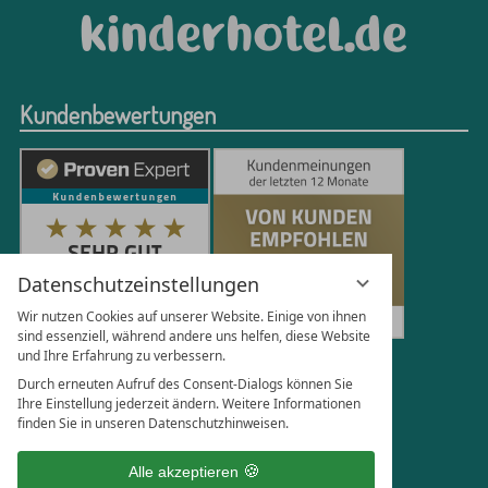
Kundenbewertungen
Datenschutzeinstellungen
Wir nutzen Cookies auf unserer Website. Einige von ihnen
sind essenziell, während andere uns helfen, diese Website
und Ihre Erfahrung zu verbessern.
251
Bewertungen auf ProvenExpert.com
Durch erneuten Aufruf des Consent-Dialogs können Sie
Ihre Einstellung jederzeit ändern. Weitere Informationen
finden Sie in unseren Datenschutzhinweisen.
Florian Böttger
Alle akzeptieren