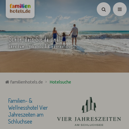
Suchen
Schön, dass Sie da sind!
Ihre Familienhotels & Kinderhotels
familienhotels.de
Hotelsuche
Familien- &
Wellnesshotel Vier
Jahreszeiten am
Schluchsee