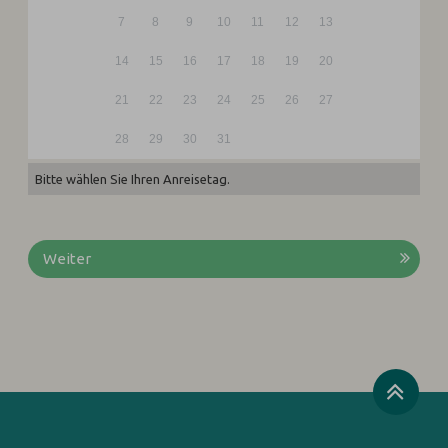
7
8
9
10
11
12
13
14
15
16
17
18
19
20
21
22
23
24
25
26
27
28
29
30
31
Bitte wählen Sie Ihren Anreisetag.
Weiter