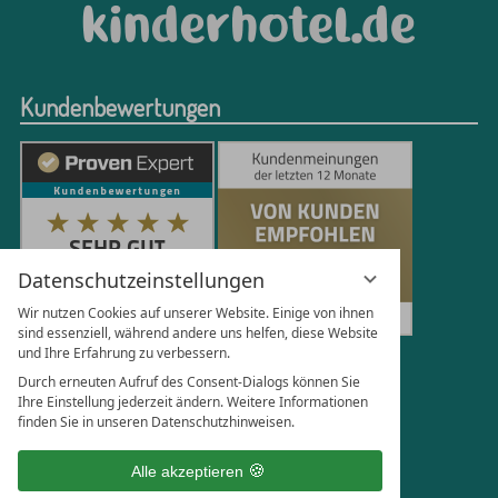
Kundenbewertungen
Datenschutzeinstellungen
Wir nutzen Cookies auf unserer Website. Einige von ihnen
sind essenziell, während andere uns helfen, diese Website
und Ihre Erfahrung zu verbessern.
250
Bewertungen auf ProvenExpert.com
Durch erneuten Aufruf des Consent-Dialogs können Sie
Ihre Einstellung jederzeit ändern. Weitere Informationen
finden Sie in unseren Datenschutzhinweisen.
Florian Böttger
Alle akzeptieren