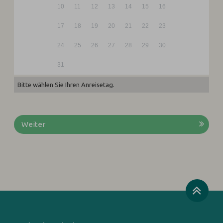
10
11
12
13
14
15
16
17
18
19
20
21
22
23
24
25
26
27
28
29
30
31
Bitte wählen Sie Ihren Anreisetag.
Weiter