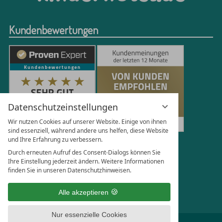
Kundenbewertungen
Datenschutzeinstellungen
Wir nutzen Cookies auf unserer Website. Einige von ihnen
sind essenziell, während andere uns helfen, diese Website
und Ihre Erfahrung zu verbessern.
250
Bewertungen auf ProvenExpert.com
Durch erneuten Aufruf des Consent-Dialogs können Sie
Ihre Einstellung jederzeit ändern. Weitere Informationen
finden Sie in unseren Datenschutzhinweisen.
Florian Böttger
Alle akzeptieren
Nur essenzielle Cookies