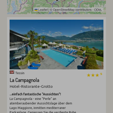
Leaflet
|
©
OpenStreetMap
contributors -
ODbL
Tessin
La Campagnola
Hotel-Ristorante-Grotto
...einfach fantastische "Aussichten"!
La Campagnola - eine "Perle" an
atemberaubender Aussichtslage über dem
Lago Maggiore, inmitten mediterraner
Parkanlage. Geniessen Sie die verdiente Ruhe