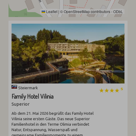
Leaflet
|
©
OpenStreetMap
contributors -
ODbL
Steiermark
Family Hotel Vilinia
Superior
Ab dem 21. Mai 2026 begrüßt das Family Hotel
Vilinia seine ersten Gäste. Das neue Superior
Familienhotel in den Terme Olimia verbindet
Natur, Entspannung, Wasserspaß und
gemeinsame Familienmomente zu einem