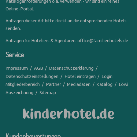
Kataloganforderungen o.ä. verwenden - wir sind ein reines
Online-Portal.
Anfragen dieser Art bitte direkt an die entsprechenden Hotels
senden.
Anfragen für Hoteliers & Agenturen:
office@familienhotels.de
Service
Impressum
AGB
Datenschutzerklärung
Datenschutzeinstellungen
Hotel eintragen
Login
Mitgliederbereich
Partner
Mediadaten
Katalog
Löwi
Auszeichnung
Sitemap
Kundenbewertungen