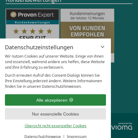
Datenschutzeinstellungen
Wir nutzen Cookies auf unserer Website. Einige von ihnen
sind essenziell, während andere uns helfen, diese Website
und Ihre Erfahrung zu verbessern.
250
Bewertungen auf ProvenExpert.com
Durch erneuten Aufruf des Consent-Dialogs können Sie
Ihre Einstellung jederzeit ändern. Weitere Informationen
finden Sie in unseren Datenschutzhinweisen.
Florian Böttger
Alle akzeptieren
Nur essenzielle Cookies
vi
Übersicht nicht essenzieller Cookies
G
Datenschutzhinweise
Impressum