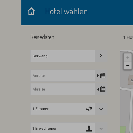
Hotel wählen
Hotel wählen
Reisedaten
1 Ho
+
−