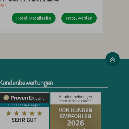
ch für einen Urlaub mit Baby sind wir
hr
Hotel-Detailseite
Hotel wählen
Kundenbewertungen