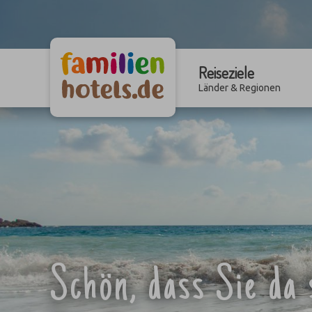
10 Löwi
Reiseziele
Löwi
Löwi
Länder & Regionen
Schön, dass Sie da 