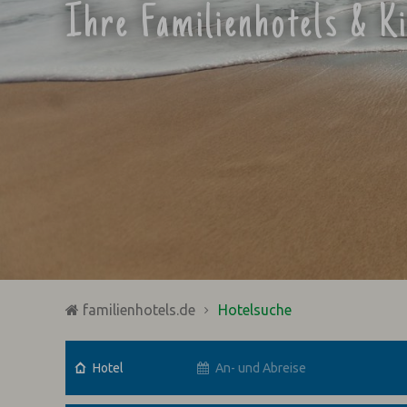
Ihre Familienhotels & K
familienhotels.de
Hotelsuche
Hotel
An- und Abreise