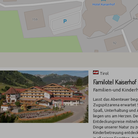
Tirol
Familotel Kaiserho
Familien-und Kinderho
Lasst das Abenteuer begi
Zugspitzarena erwartet 
Spaß, Unterhaltung und 
liegen uns am Herzen. D
Entdeckungsreise mitneh
Dinge unserer Natur zu 
Kinderbetreuung entdeck