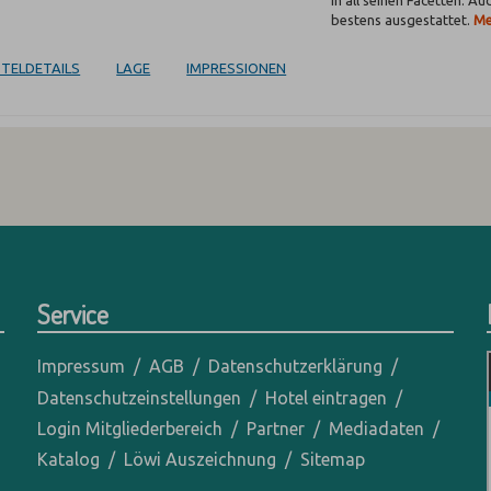
in all seinen Facetten. Au
bestens ausgestattet.
Me
TELDETAILS
LAGE
IMPRESSIONEN
Service
Impressum
AGB
Datenschutzerklärung
Datenschutzeinstellungen
Hotel eintragen
Login Mitgliederbereich
Partner
Mediadaten
Katalog
Löwi Auszeichnung
Sitemap