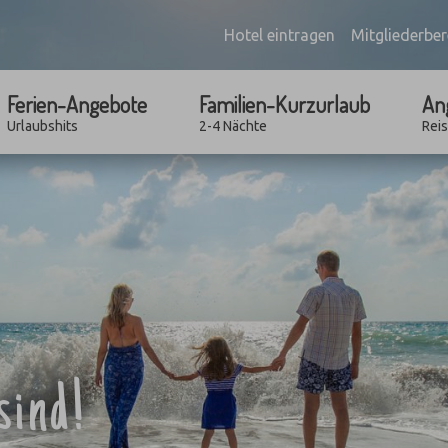
Hotel eintragen
Mitgliederber
Ferien-Angebote
Familien-Kurzurlaub
An
Urlaubshits
2-4 Nächte
Rei
sind!