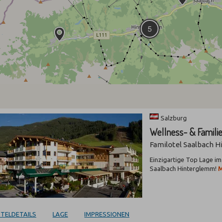
5
Salzburg
Wellness- & Famili
Familotel Saalbach 
Einzigartige Top Lage im
Saalbach Hinterglemm!
M
TELDETAILS
LAGE
IMPRESSIONEN