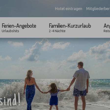
Hotel eintragen
Mitgliederber
Ferien-Angebote
Familien-Kurzurlaub
An
Urlaubshits
2-4 Nächte
Rei
sind!