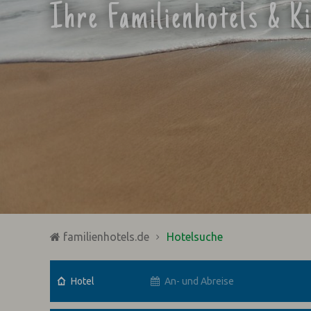
Ihre Familienhotels & K
familienhotels.de
Hotelsuche
Hotel
An- und Abreise