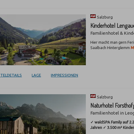
Salzburg
Kinderhotel Lengau
Familienhotel & Kind
Hier macht man gern Feri
Saalbach Hinterglemm
M
TELDETAILS
LAGE
IMPRESSIONEN
Salzburg
Naturhotel Forsthof
Familienhotel in Leo
✓ waldSPA Family auf 2.
Jahren ✓ 3.500 m² Kind