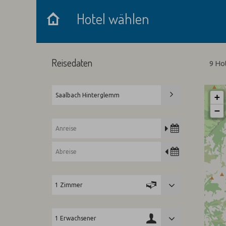
Hotel wählen
Hotel wählen
Reisedaten
9 Ho
+
−