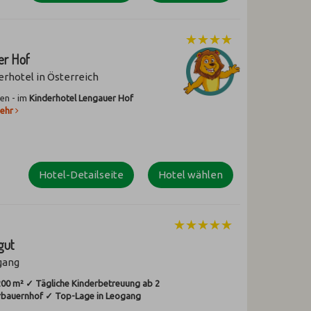
er Hof
erhotel in Österreich
en - im
Kinderhotel Lengauer Hof
ehr
Hotel-Detailseite
Hotel wählen
gut
gang
200 m² ✓ Tägliche Kinderbetreuung ab 2
erbauernhof ✓ Top-Lage in Leogang