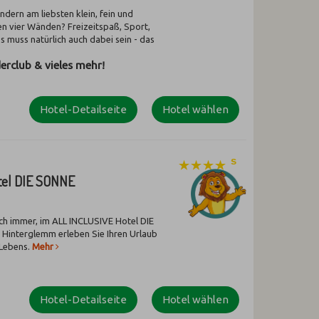
ndern am liebsten klein, fein und
n vier Wänden? Freizeitspaß, Sport,
 muss natürlich auch dabei sein - das
derclub & vieles mehr!
Hotel-Detailseite
Hotel wählen
tel DIE SONNE
ch immer, im ALL INCLUSIVE Hotel DIE
Hinterglemm erleben Sie Ihren Urlaub
Lebens.
Mehr
Hotel-Detailseite
Hotel wählen