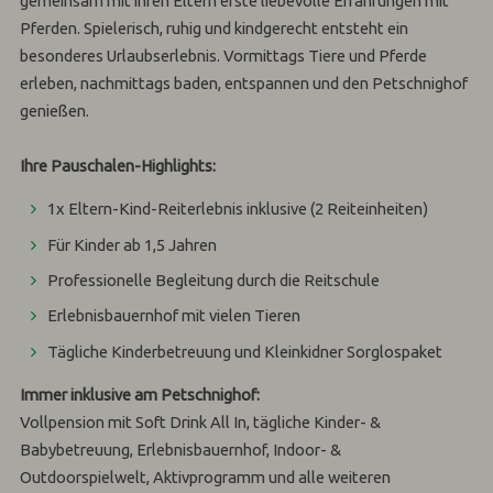
gemeinsam mit ihren Eltern erste liebevolle Erfahrungen mit
Pferden. Spielerisch, ruhig und kindgerecht entsteht ein
besonderes Urlaubserlebnis. Vormittags Tiere und Pferde
erleben, nachmittags baden, entspannen und den Petschnighof
genießen.
Ihre Pauschalen-Highlights:
1x Eltern-Kind-Reiterlebnis inklusive (2 Reiteinheiten)
Für Kinder ab 1,5 Jahren
Professionelle Begleitung durch die Reitschule
Erlebnisbauernhof mit vielen Tieren
Tägliche Kinderbetreuung und Kleinkidner Sorglospaket
Immer inklusive am Petschnighof:
Vollpension mit Soft Drink All In, tägliche Kinder- &
Babybetreuung, Erlebnisbauernhof, Indoor- &
Outdoorspielwelt, Aktivprogramm und alle weiteren