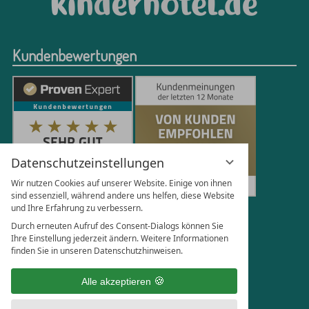
Kundenbewertungen
Datenschutzeinstellungen
Wir nutzen Cookies auf unserer Website. Einige von ihnen
sind essenziell, während andere uns helfen, diese Website
und Ihre Erfahrung zu verbessern.
251
Bewertungen auf ProvenExpert.com
Durch erneuten Aufruf des Consent-Dialogs können Sie
Ihre Einstellung jederzeit ändern. Weitere Informationen
finden Sie in unseren Datenschutzhinweisen.
Florian Böttger
Alle akzeptieren