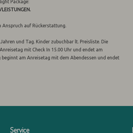
light Package:
VLEISTUNGEN.
in Anspruch auf Rückerstattung.
ahren und Tag. Kinder zubuchbar lt. Preisliste. Die
nreisetag mit Check In 15.00 Uhr und endet am
ng beginnt am Anreisetag mit dem Abendessen und endet
Service