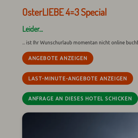
OsterLIEBE 4=3 Special
Leider...
... ist Ihr Wunschurlaub momentan nicht online buch
ANGEBOTE ANZEIGEN
LAST-MINUTE-ANGEBOTE ANZEIGEN
ANFRAGE AN DIESES HOTEL SCHICKEN