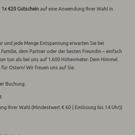
>
1x €20 Gutschein
auf eine Anwendung Ihrer Wahl in
atur und jede Menge Entspannung erwarten Sie bei
Familie, dem Partner oder der besten Freundin – einfach
er tun als bei uns auf 1.600 Höhenmeter. Dem Himmel
ür Ostern! Wir freuen uns auf Sie.
der Buchung:
t
ng Ihrer Wahl (Mindestwert € 60 | Einlösung bis 14 Uhr))