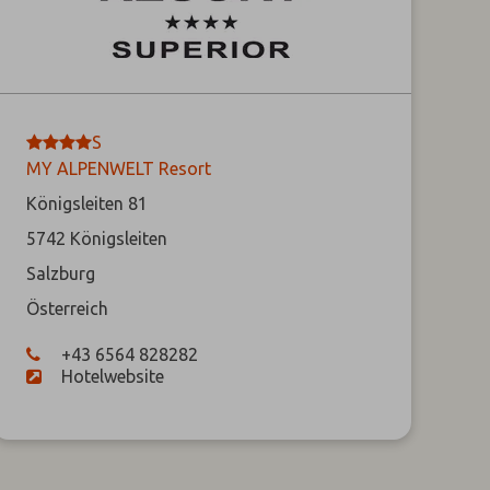
****
S
MY ALPENWELT Resort
Königsleiten 81
5742
Königsleiten
Salzburg
Österreich
+43 6564 828282
Hotelwebsite