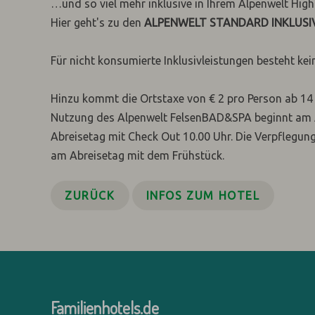
…und so viel mehr inklusive in Ihrem Alpenwelt High
Hier geht's zu den
ALPENWELT STANDARD INKLUSI
Für nicht konsumierte Inklusivleistungen besteht ke
Hinzu kommt die Ortstaxe von € 2 pro Person ab 14 J
Nutzung des Alpenwelt FelsenBAD&SPA beginnt am A
Abreisetag mit Check Out 10.00 Uhr. Die Verpflegu
am Abreisetag mit dem Frühstück.
ZURÜCK
INFOS ZUM HOTEL
Familienhotels.de