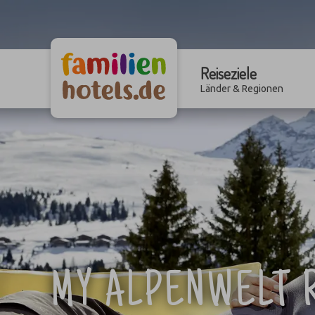
Reiseziele
Länder & Regionen
MY ALPENWELT R