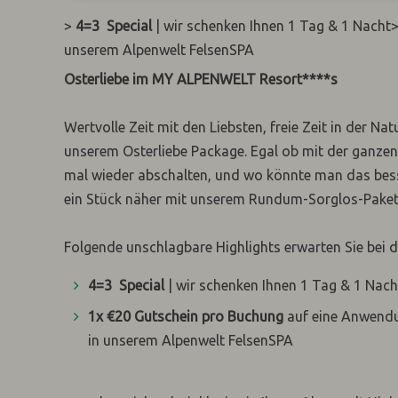
>
4=3 Special
| wir schenken Ihnen 1 Tag & 1 Nacht
unserem Alpenwelt FelsenSPA
Osterliebe im MY ALPENWELT Resort****s
Wertvolle Zeit mit den Liebsten, freie Zeit in der N
unserem Osterliebe Package. Egal ob mit der ganzen 
mal wieder abschalten, und wo könnte man das bess
ein Stück näher mit unserem Rundum-Sorglos-Paket f
Folgende unschlagbare Highlights erwarten Sie bei 
4=3 Special
| wir schenken Ihnen 1 Tag & 1 Nach
1x €20 Gutschein pro Buchung
auf eine Anwendu
in unserem Alpenwelt FelsenSPA