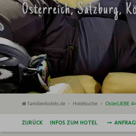
Österreich, Salzburg, Kö
familienhotels.de
Hotelsuche
OsterLIEBE 4=
ZURÜCK
INFOS ZUM HOTEL
ANFRAG