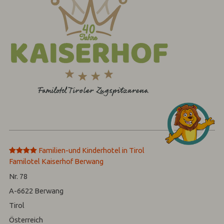
****
Familien-und Kinderhotel in Tirol
Familotel Kaiserhof Berwang
Nr. 78
A-6622
Berwang
Tirol
Österreich