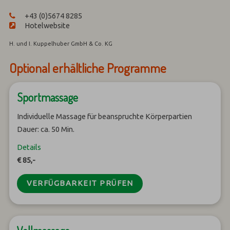
+43 (0)5674 8285
Hotelwebsite
H. und I. Kuppelhuber GmbH & Co. KG
Optional erhältliche Programme
Sportmassage
Individuelle Massage für beanspruchte Körperpartien
Dauer: ca. 50 Min.
Details
€ 85,-
VERFÜGBARKEIT PRÜFEN