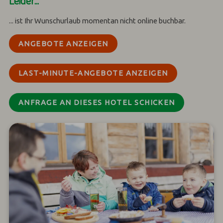
Leider...
... ist Ihr Wunschurlaub momentan nicht online buchbar.
ANGEBOTE ANZEIGEN
LAST-MINUTE-ANGEBOTE ANZEIGEN
ANFRAGE AN DIESES HOTEL SCHICKEN