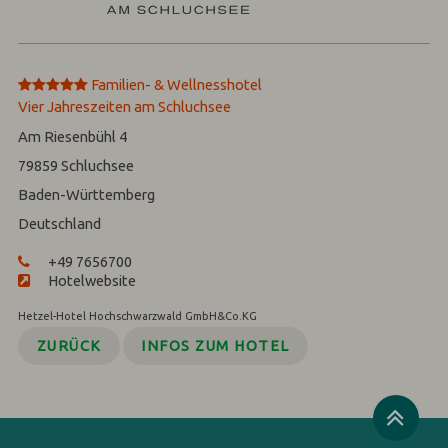
*****
Familien- & Wellnesshotel
Vier Jahreszeiten am Schluchsee
Am Riesenbühl 4
79859
Schluchsee
Baden-Württemberg
Deutschland
+49 7656700
Hotelwebsite
Hetzel-Hotel Hochschwarzwald GmbH&Co.KG
ZURÜCK
INFOS ZUM HOTEL