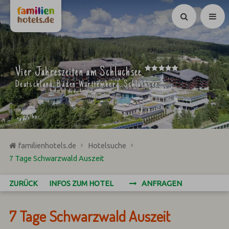
Suchen
*****
Vier Jahreszeiten am Schluchsee
Deutschland, Baden-Württemberg, Schluchsee
familienhotels.de
Hotelsuche
7 Tage Schwarzwald Auszeit
ZURÜCK
INFOS ZUM HOTEL
ANFRAGEN
7 Tage Schwarzwald Auszeit