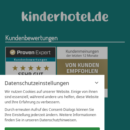
Kundenbewertungen
Datenschutzeinstellungen
Wir nutzen Cookies auf unserer Website. Einige von ihnen
sind essenziell, während andere uns helfen, diese Website
und Ihre Erfahrung zu verbessern.
250
Bewertungen auf ProvenExpert.com
Durch erneuten Aufruf des Consent-Dialogs können Sie
Ihre Einstellung jederzeit ändern. Weitere Informationen
finden Sie in unseren Datenschutzhinweisen.
Florian Böttger