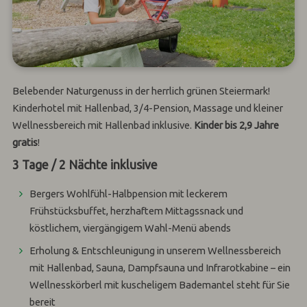
Belebender Naturgenuss in der herrlich grünen Steiermark!
Kinderhotel mit Hallenbad, 3/4-Pension, Massage und kleiner
Wellnessbereich mit Hallenbad inklusive.
Kinder bis 2,9 Jahre
gratis
!
3 Tage / 2 Nächte inklusive
Bergers Wohlfühl-Halbpension
mit leckerem
Frühstücksbuffet, herzhaftem Mittagssnack und
köstlichem, viergängigem Wahl-Menü abends
Erholung & Entschleunigung in unserem
Wellnessbereich
mit Hallenbad
, Sauna, Dampfsauna und Infrarotkabine – ein
Wellnesskörberl mit kuscheligem Bademantel steht für Sie
bereit