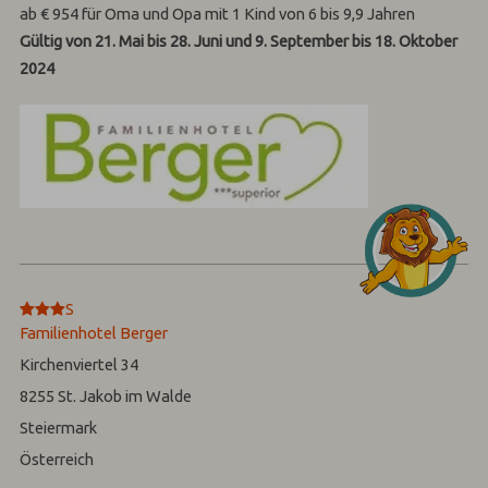
ab € 954 für Oma und Opa mit 1 Kind von 6 bis 9,9 Jahren
Gültig von 21. Mai bis 28. Juni und 9. September bis 18. Oktober
2024
***
S
Familienhotel Berger
Kirchenviertel 34
8255
St. Jakob im Walde
Steiermark
Österreich