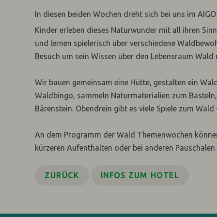
In diesen beiden Wochen dreht sich bei uns im AIG
Kinder erleben dieses Naturwunder mit all ihren Sinn
und lernen spielerisch über verschiedene Waldbew
Besuch um sein Wissen über den Lebensraum Wald mi
Wir bauen gemeinsam eine Hütte, gestalten ein Wald
Waldbingo, sammeln Naturmaterialien zum Basteln
Bärenstein. Obendrein gibt es viele Spiele zum Wald
An dem Programm der Wald Themenwochen können na
kürzeren Aufenthalten oder bei anderen Pauschalen.
ZURÜCK
INFOS ZUM HOTEL