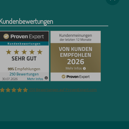
Kundenbewertungen
250
Bewertungen auf ProvenExpert.com
Florian Böttger