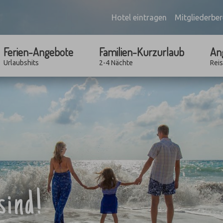
Hotel eintragen
Mitgliederber
Ferien-Angebote
Familien-Kurzurlaub
An
Urlaubshits
2-4 Nächte
Rei
sind!