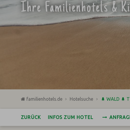
Ihre Familienhotels & K
familienhotels.de
Hotelsuche
🌲 WALD 🌲 
ZURÜCK
INFOS ZUM HOTEL
ANFRAG