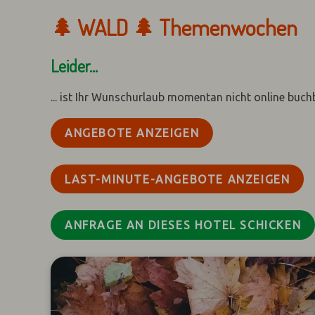
🌲 WALD 🌲 Themenwochen
Leider...
... ist Ihr Wunschurlaub momentan nicht online buch
ANGEBOTE ANZEIGEN
LAST-MINUTE-ANGEBOTE ANZEIGEN
ANFRAGE AN DIESES HOTEL SCHICKEN