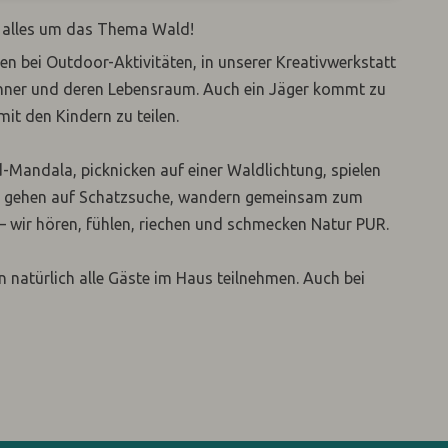
O alles um das Thema Wald!
en bei Outdoor-Aktivitäten, in unserer Kreativwerkstatt
ohner und deren Lebensraum. Auch ein Jäger kommt zu
t den Kindern zu teilen.
-Mandala, picknicken auf einer Waldlichtung, spielen
, gehen auf Schatzsuche, wandern gemeinsam zum
 – wir hören, fühlen, riechen und schmecken Natur PUR.
türlich alle Gäste im Haus teilnehmen. Auch bei