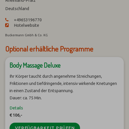
Rheinland-Pfalz
Deutschland
+49653196770
Hotelwebsite
Buckermann Gmbh & Co. KG
Optional erhältliche Programme
Body Massage Deluxe
Ihr Körper taucht durch angenehme Streichungen,
Friktionen und tiefdringende, intensiv wirkende Knetungen
in einen Zustand der Entspannung.
Dauer: ca. 75 Min.
Details
€ 106,-
VERFÜGBARKEIT PRÜFEN