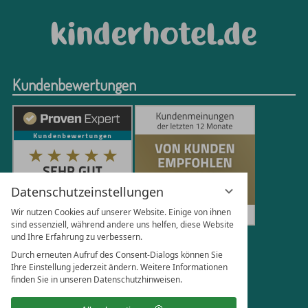
Kundenbewertungen
Datenschutzeinstellungen
Wir nutzen Cookies auf unserer Website. Einige von ihnen
sind essenziell, während andere uns helfen, diese Website
und Ihre Erfahrung zu verbessern.
251
Bewertungen auf ProvenExpert.com
Durch erneuten Aufruf des Consent-Dialogs können Sie
Ihre Einstellung jederzeit ändern. Weitere Informationen
finden Sie in unseren Datenschutzhinweisen.
Florian Böttger