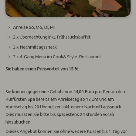
Anreise So, Mo, Di, Mi
2 x Übernachtung inkl. Frühstücksbuffet
2 x Nachmittagssnack
2 x 4-Gang Menü im Cook& Style-Restaurant
Sie haben einen Preisvorteil von 15 %.
Sie können gegen eine Gebühr von 44,00 Euro pro Person den
Kurfürsten Spa bereits am Anreisetag ab 12 Uhr und am
Abreisetag bis 20 Uhr nutzen inkl. einem Nachmittagssnack
Dies müssten Sie bitte bis spätestens 24 Stunden vorab
hinzubuchen.
Dieses Angebot können Sie ohne weitere Kosten bis 1 Tag vor