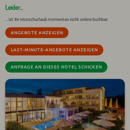
Leider...
... ist Ihr Wunschurlaub momentan nicht online buchbar.
ANGEBOTE ANZEIGEN
LAST-MINUTE-ANGEBOTE ANZEIGEN
ANFRAGE AN DIESES HOTEL SCHICKEN