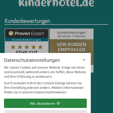
Kundenbewertungen
Datenschutzeinstellungen
Wir nutzen Cookies auf unserer Website. Einige von ihnen
sind essenziell, während andere uns helfen, diese Website
und Ihre Erfahrung zu verbessern.
251
Bewertungen auf ProvenExpert.com
Durch erneuten Aufruf des Consent-Dialogs können Sie
Ihre Einstellung jederzeit ändern. Weitere Informationen
finden Sie in unseren Datenschutzhinweisen.
Florian Böttger
Alle akzeptieren