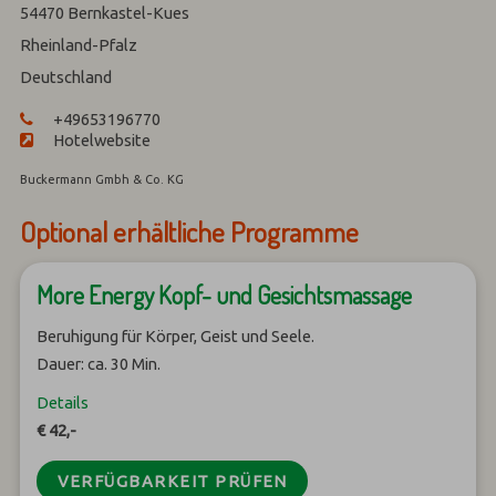
54470
Bernkastel-Kues
Rheinland-Pfalz
Deutschland
+49653196770
Hotelwebsite
Buckermann Gmbh & Co. KG
Optional erhältliche Programme
More Energy Kopf- und Gesichtsmassage
Beruhigung für Körper, Geist und Seele.
Dauer: ca. 30 Min.
Details
€ 42,-
VERFÜGBARKEIT PRÜFEN