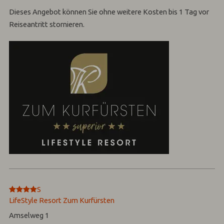
Dieses Angebot können Sie ohne weitere Kosten bis 1 Tag vor
Reiseantritt stornieren.
****
S
LifeStyle Resort Zum Kurfürsten
Amselweg 1