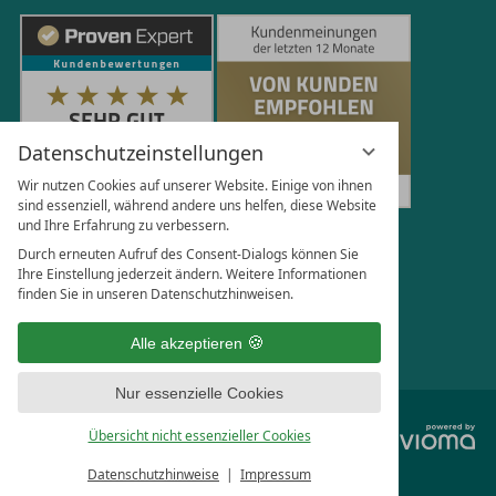
Datenschutzeinstellungen
Wir nutzen Cookies auf unserer Website. Einige von ihnen
sind essenziell, während andere uns helfen, diese Website
und Ihre Erfahrung zu verbessern.
251
Bewertungen auf ProvenExpert.com
Durch erneuten Aufruf des Consent-Dialogs können Sie
Ihre Einstellung jederzeit ändern. Weitere Informationen
finden Sie in unseren Datenschutzhinweisen.
Florian Böttger
Alle akzeptieren
Nur essenzielle Cookies
vi
Übersicht nicht essenzieller Cookies
G
Datenschutzhinweise
Impressum