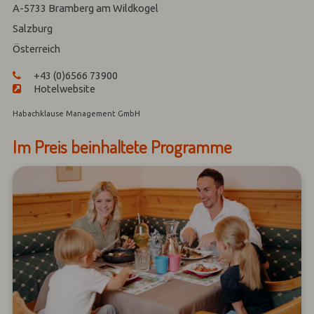
A-5733
Bramberg am Wildkogel
Salzburg
Österreich
+43 (0)6566 73900
Hotelwebsite
Habachklause Management GmbH
Im Preis beinhaltete Programme