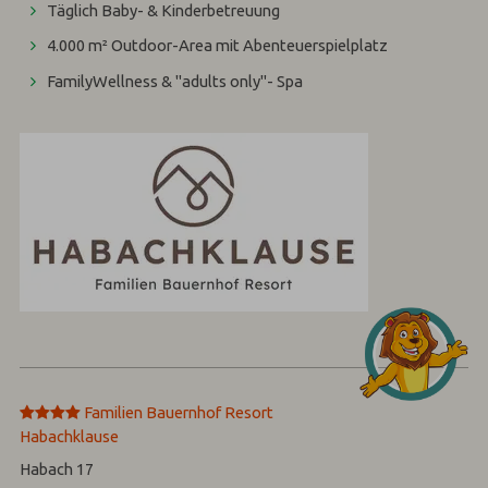
Täglich Baby- & Kinderbetreuung
4.000 m² Outdoor-Area mit Abenteuerspielplatz
FamilyWellness & "adults only"- Spa
****
Familien Bauernhof Resort
Habachklause
Habach 17