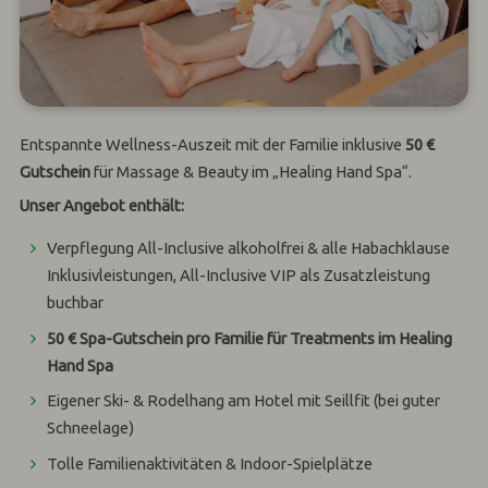
Entspannte Wellness-Auszeit mit der Familie inklusive
50 €
Gutschein
für Massage & Beauty im „Healing Hand Spa“.
Unser Angebot enthält:
Verpflegung All-Inclusive alkoholfrei & alle Habachklause
Inklusivleistungen, All-Inclusive VIP als Zusatzleistung
buchbar
50 € Spa-Gutschein pro Familie für Treatments im Healing
Hand Spa
Eigener Ski- & Rodelhang am Hotel mit Seillfit (bei guter
Schneelage)
Tolle Familienaktivitäten & Indoor-Spielplätze