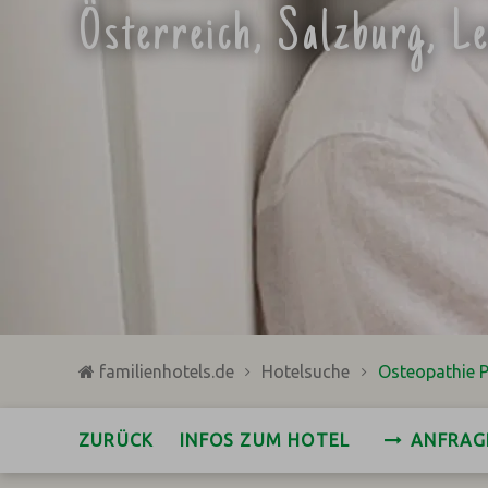
Österreich, Salzburg, L
familienhotels.de
Hotelsuche
Osteopathie 
ZURÜCK
INFOS ZUM HOTEL
ANFRAG