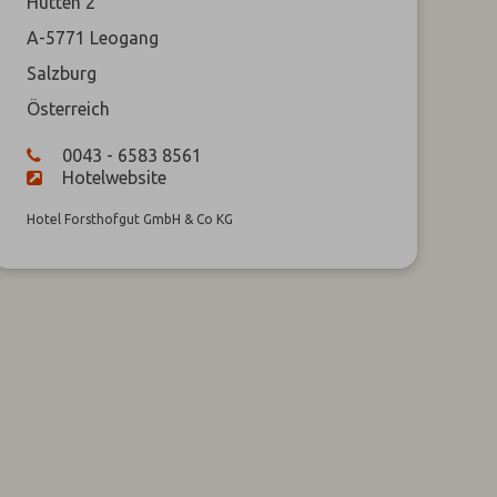
Hütten 2
A-5771
Leogang
Salzburg
Österreich
0043 - 6583 8561
Hotelwebsite
Hotel Forsthofgut GmbH & Co KG