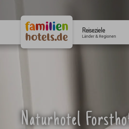
Reiseziele
Länder & Regionen
Naturhotel Forsth