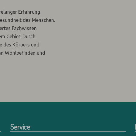
relanger Erfahrung
 Gesundheit des Menschen.
ertes Fachwissen
em Gebiet. Durch
te des Körpers und
 an Wohlbefinden und
Service