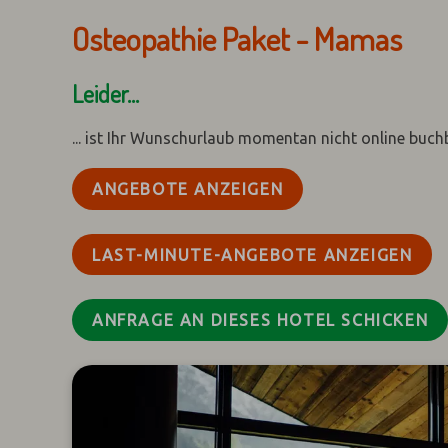
Osteopathie Paket - Mamas
Leider...
... ist Ihr Wunschurlaub momentan nicht online buch
ANGEBOTE ANZEIGEN
LAST-MINUTE-ANGEBOTE ANZEIGEN
ANFRAGE AN DIESES HOTEL SCHICKEN