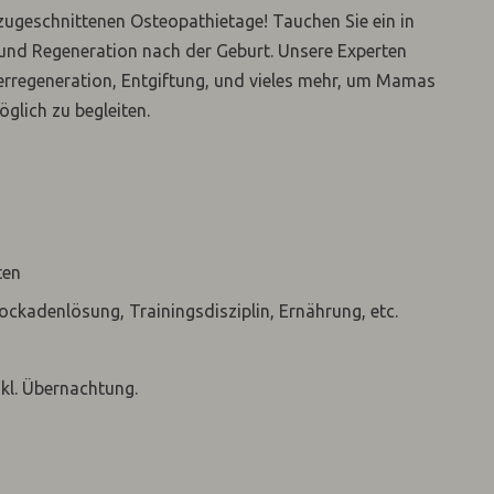
zugeschnittenen Osteopathietage! Tauchen Sie ein in
 und Regeneration nach der Geburt. Unsere Experten
perregeneration, Entgiftung, und vieles mehr, um Mamas
glich zu begleiten.
ten
kadenlösung, Trainingsdisziplin, Ernährung, etc.
kl. Übernachtung.