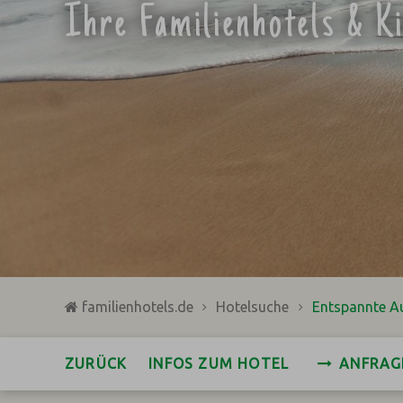
Ihre Familienhotels & K
familienhotels.de
Hotelsuche
Entspannte A
ZURÜCK
INFOS ZUM HOTEL
ANFRAG