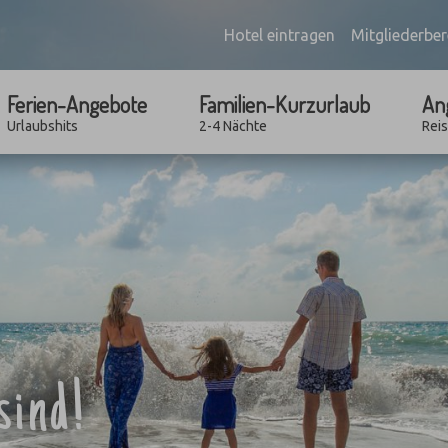
Hotel eintragen
Mitgliederber
Ferien-Angebote
Familien-Kurzurlaub
An
Urlaubshits
2-4 Nächte
Rei
sind!