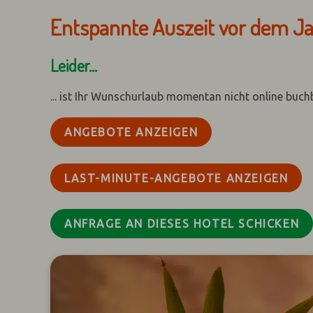
Entspannte Auszeit vor dem J
Leider...
... ist Ihr Wunschurlaub momentan nicht online buch
ANGEBOTE ANZEIGEN
LAST-MINUTE-ANGEBOTE ANZEIGEN
ANFRAGE AN DIESES HOTEL SCHICKEN