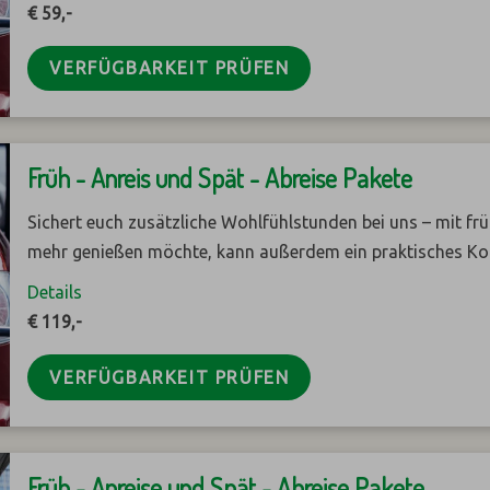
€ 59,-
VERFÜGBARKEIT PRÜFEN
Früh - Anreis und Spät - Abreise Pakete
Sichert euch zusätzliche Wohlfühlstunden bei uns – mit fr
mehr genießen möchte, kann außerdem ein praktisches K
Details
€ 119,-
VERFÜGBARKEIT PRÜFEN
Früh - Anreise und Spät - Abreise Pakete