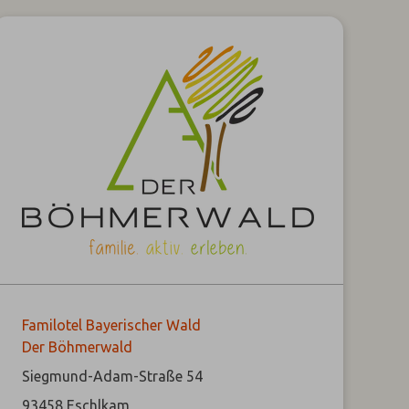
Familotel Bayerischer Wald
Der Böhmerwald
Siegmund-Adam-Straße 54
93458
Eschlkam