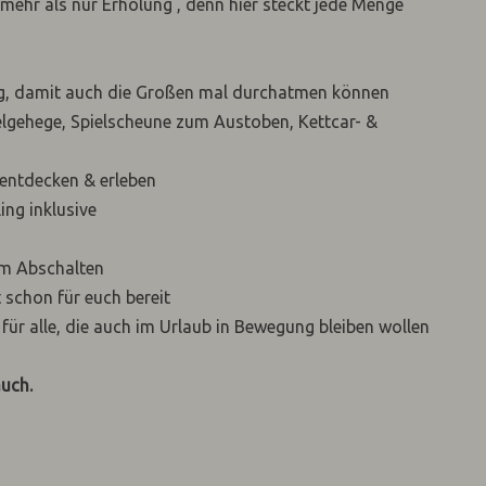
mehr als nur Erholung , denn hier steckt jede Menge
, damit auch die Großen mal durchatmen können
elgehege, Spielscheune zum Austoben, Kettcar- &
 entdecken & erleben
ing inklusive
zum Abschalten
 schon für euch bereit
 für alle, die auch im Urlaub in Bewegung bleiben wollen
auch.