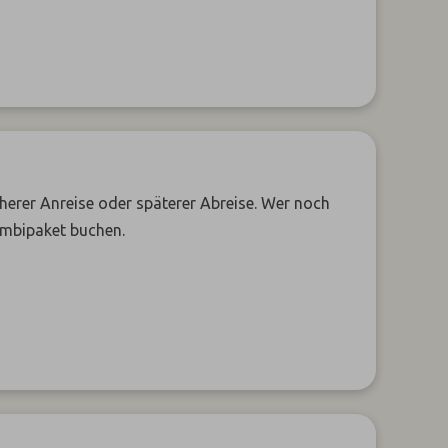
üherer Anreise oder späterer Abreise. Wer noch
ombipaket buchen.