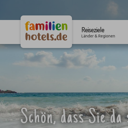
Reiseziele
Länder & Regionen
Schön, dass Sie da 