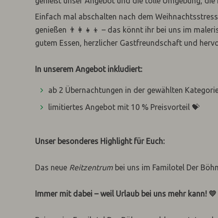
genießt unser Angebot und die tolle Umgebung, die fü
Einfach mal abschalten nach dem Weihnachtsstress 
genießen 👨‍👩‍👧‍👦 – das könnt ihr bei uns im mal
gutem Essen, herzlicher Gastfreundschaft und herv
In unserem Angebot inkludiert:
ab 2 Übernachtungen in der gewählten Kategori
limitiertes Angebot mit 10 % Preisvorteil 💝
Unser besonderes Highlight für Euch:
Das neue
Reitzentrum
bei uns im Familotel Der Bö
Immer mit dabei – weil Urlaub bei uns mehr kann! 💛