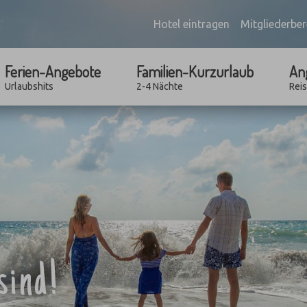
Hotel eintragen
Mitgliederber
Ferien-Angebote
Familien-Kurzurlaub
An
Urlaubshits
2-4 Nächte
Rei
sind!