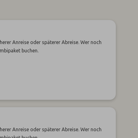
üherer Anreise oder späterer Abreise. Wer noch
ombipaket buchen.
üherer Anreise oder späterer Abreise. Wer noch
ombipaket buchen.