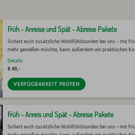
Früh - Anreise und Spät - Abreise Pakete
Sichert euch zusätzliche Wohlfühlstunden bei uns – mit fr
mehr genießen möchte, kann außerdem ein praktisches K
Details
€ 49,-
VERFÜGBARKEIT PRÜFEN
Früh - Anreis und Spät - Abreise Pakete
Sichert euch zusätzliche Wohlfühlstunden bei uns – mit fr
mehr genießen möchte, kann außerdem ein praktisches K