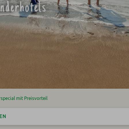
inderhotels
special mit Preisvorteil
EN