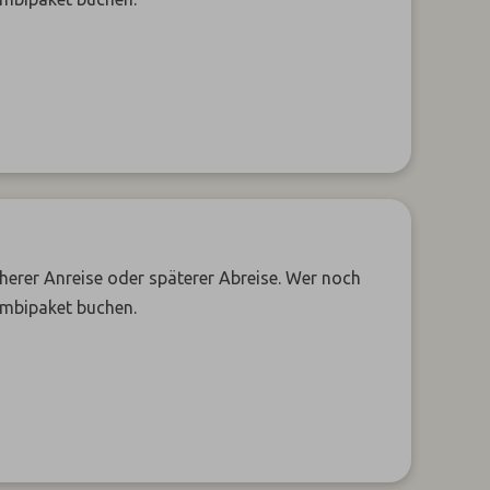
üherer Anreise oder späterer Abreise. Wer noch
ombipaket buchen.