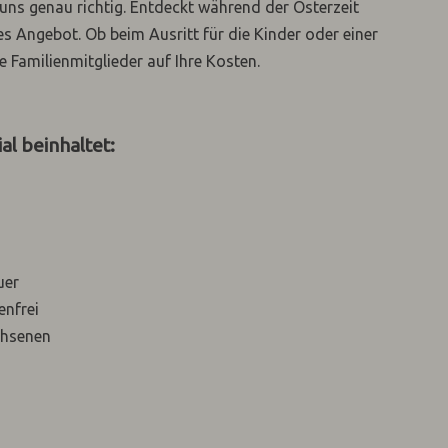
ns genau richtig. Entdeckt während der Osterzeit
es Angebot. Ob beim Ausritt für die Kinder oder einer
Familienmitglieder auf Ihre Kosten.
al beinhaltet:
uer
enfrei
chsenen