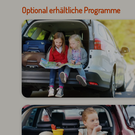
Optional erhältliche Programme