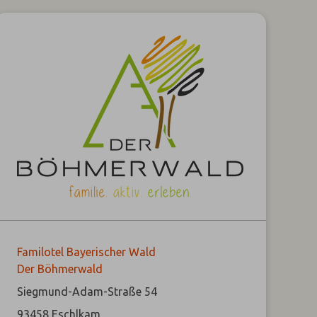
Familotel Bayerischer Wald
Der Böhmerwald
Siegmund-Adam-Straße 54
93458
Eschlkam