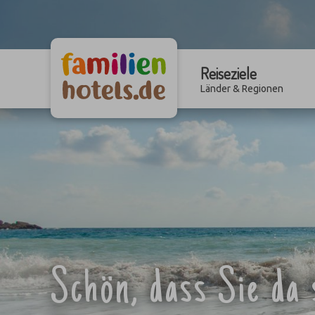
Reiseziele
Länder & Regionen
Schön, dass Sie da 