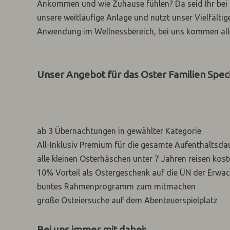
Ankommen und wie Zuhause fühlen? Da seid Ihr bei u
unsere weitläufige Anlage und nutzt unser Vielfältig
Anwendung im Wellnessbereich, bei uns kommen alle 
Unser Angebot für das Oster Familien Speci
ab 3 Übernachtungen in gewählter Kategorie
All-Inklusiv Premium für die gesamte Aufenthaltsda
alle kleinen Osterhäschen unter 7 Jahren reisen kost
10% Vorteil als Ostergeschenk auf die ÜN der Erwa
buntes Rahmenprogramm zum mitmachen
große Osteiersuche auf dem Abenteuerspielplatz
Bei uns immer mit dabei: