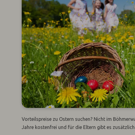
Vorteilspreise zu Ostern suchen? Nicht im Böhmerwal
Jahre kostenfrei und für die Eltern gibt es zusätzli