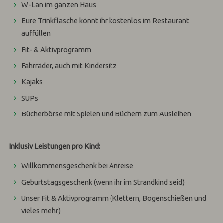
W-Lan im ganzen Haus
Eure Trinkflasche könnt ihr kostenlos im Restaurant
auffüllen
Fit- & Aktivprogramm
Fahrräder, auch mit Kindersitz
Kajaks
SUPs
Bücherbörse mit Spielen und Büchern zum Ausleihen
Inklusiv Leistungen pro Kind:
Willkommensgeschenk bei Anreise
Geburtstagsgeschenk (wenn ihr im Strandkind seid)
Unser Fit & Aktivprogramm (Klettern, Bogenschießen und
vieles mehr)