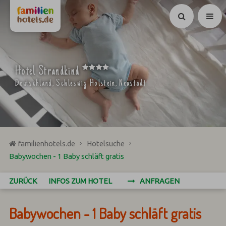
Suchen
****
Hotel Strandkind
Deutschland, Schleswig-Holstein, Neustadt
familienhotels.de
Hotelsuche
Babywochen - 1 Baby schläft gratis
ZURÜCK
INFOS ZUM HOTEL
ANFRAGEN
Babywochen - 1 Baby schläft gratis