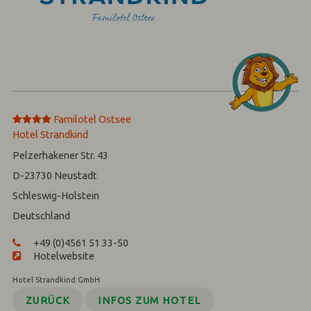
****
Familotel Ostsee
Hotel Strandkind
Pelzerhakener Str. 43
D-23730
Neustadt
Schleswig-Holstein
Deutschland
+49 (0)4561 51 33-50
Hotelwebsite
Hotel Strandkind GmbH
ZURÜCK
INFOS ZUM HOTEL