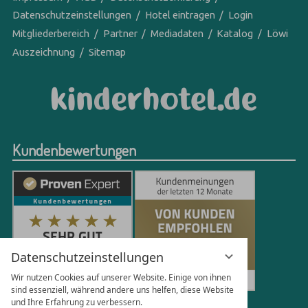
Datenschutzeinstellungen
Hotel eintragen
Login
Mitgliederbereich
Partner
Mediadaten
Katalog
Löwi
Auszeichnung
Sitemap
Kundenbewertungen
Datenschutzeinstellungen
Wir nutzen Cookies auf unserer Website. Einige von ihnen
sind essenziell, während andere uns helfen, diese Website
und Ihre Erfahrung zu verbessern.