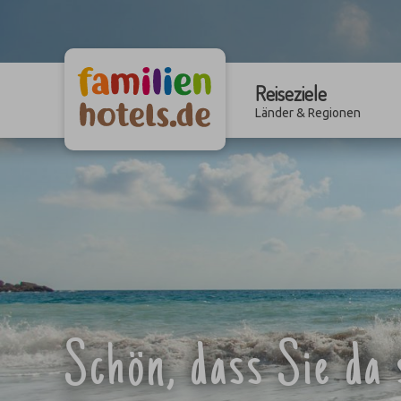
Reiseziele
Länder & Regionen
Schön, dass Sie da 