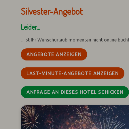
Silvester-Angebot
Leider...
... ist Ihr Wunschurlaub momentan nicht online buch
ANGEBOTE ANZEIGEN
LAST-MINUTE-ANGEBOTE ANZEIGEN
ANFRAGE AN DIESES HOTEL SCHICKEN