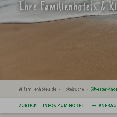
Ihre Familienhotels & K
familienhotels.de
Hotelsuche
Silvester-Ang
ZURÜCK
INFOS ZUM HOTEL
ANFRAG