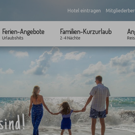
Hotel eintragen
Mitgliederber
Ferien-Angebote
Familien-Kurzurlaub
An
Urlaubshits
2-4 Nächte
Rei
sind!