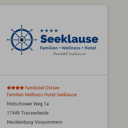
****
Familotel Ostsee
Familien Wellness Hotel Seeklause
Mölschower Weg 1a
17449
Trassenheide
Mecklenburg-Vorpommern