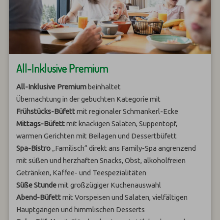
All-Inklusive Premium
All-Inklusive Premium
beinhaltet
Übernachtung in der gebuchten Kategorie mit
Frühstücks-Büfett
mit regionaler Schmankerl-Ecke
Mittags-Büfett
mit knackigen Salaten, Suppentopf,
warmen Gerichten mit Beilagen und Dessertbüfett
Spa-Bistro
„Familisch“ direkt ans Family-Spa angrenzend
mit süßen und herzhaften Snacks, Obst, alkoholfreien
Getränken, Kaffee- und Teespezialitäten
Süße Stunde
mit großzügiger Kuchenauswahl
Abend-Büfett
mit Vorspeisen und Salaten, vielfältigen
Hauptgängen und himmlischen Desserts