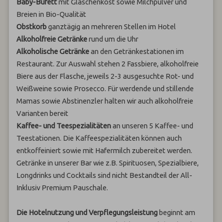
Baby-Büfett
mit Gläschenkost sowie Milchpulver und
Breien in Bio-Qualität
Obstkorb
ganztägig an mehreren Stellen im Hotel
Alkoholfreie Getränke
rund um die Uhr
Alkoholische Getränke
an den Getränkestationen im
Restaurant. Zur Auswahl stehen 2 Fassbiere, alkoholfreie
Biere aus der Flasche, jeweils 2-3 ausgesuchte Rot- und
Weißweine sowie Prosecco. Für werdende und stillende
Mamas sowie Abstinenzler halten wir auch alkoholfreie
Varianten bereit
Kaffee- und Teespezialitäten
an unseren 5 Kaffee- und
Teestationen. Die Kaffeespezialitäten können auch
entkoffeiniert sowie mit Hafermilch zubereitet werden.
Getränke in unserer Bar wie z.B. Spirituosen, Spezialbiere,
Longdrinks und Cocktails sind nicht Bestandteil der All-
Inklusiv Premium Pauschale.
Die Hotelnutzung und Verpflegungsleistung
beginnt am