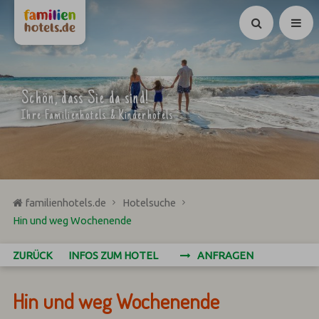
Suchen
Schön, dass Sie da sind!
Ihre Familienhotels & Kinderhotels
familienhotels.de
Hotelsuche
Hin und weg Wochenende
ZURÜCK
INFOS ZUM HOTEL
ANFRAGEN
Hin und weg Wochenende