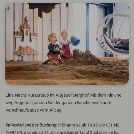
Eine Nacht Kurzurlaub im Allgäuer Berghof. Mit dem Hin und
weg Angebot gönnen Sie der ganzen Familie eine kurze
Verschnaufpause vom Alltag.
Ihr Vorteil bei der Buchung:
Frühanreise ab 10.30 Uhr (OHNE
ZIMMER, das wir ab 16 Uhr garantieren) und Spätabreise bis