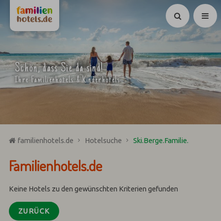
Suchen
Schön, dass Sie da sind!
Ihre Familienhotels & Kinderhotels
familienhotels.de
Hotelsuche
Ski.Berge.Familie.
Familienhotels.de
Keine Hotels zu den gewünschten Kriterien gefunden
ZURÜCK