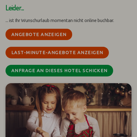
Leider...
... ist Ihr Wunschurlaub momentan nicht online buchbar.
ANGEBOTE ANZEIGEN
LAST-MINUTE-ANGEBOTE ANZEIGEN
ANFRAGE AN DIESES HOTEL SCHICKEN