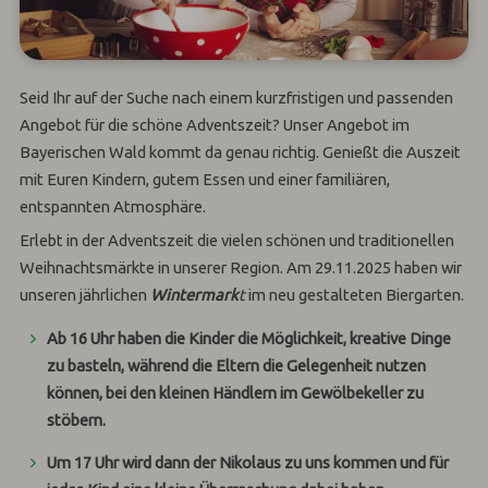
Seid Ihr auf der Suche nach einem kurzfristigen und passenden
Angebot für die schöne Adventszeit? Unser Angebot im
Bayerischen Wald kommt da genau richtig. Genießt die Auszeit
mit Euren Kindern, gutem Essen und einer familiären,
entspannten Atmosphäre.
Erlebt in der Adventszeit die vielen schönen und traditionellen
Weihnachtsmärkte in unserer Region. Am 29.11.2025 haben wir
unseren jährlichen
Wintermark
t
im neu gestalteten Biergarten.
Ab 16 Uhr haben die Kinder die Möglichkeit, kreative Dinge
zu basteln, während die Eltern die Gelegenheit nutzen
können, bei den kleinen Händlern im Gewölbekeller zu
stöbern.
Um 17 Uhr wird dann der Nikolaus zu uns kommen und für