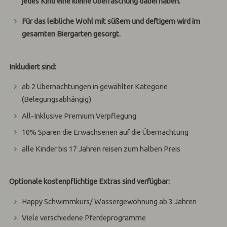
jedes Kind eine kleine Überraschung dabei haben.
Für das leibliche Wohl mit süßem und deftigem wird im
gesamten Biergarten gesorgt.
Inkludiert sind:
ab 2 Übernachtungen in gewählter Kategorie
(Belegungsabhängig)
All-Inklusive Premium Verpflegung
10% Sparen die Erwachsenen auf die Übernachtung
alle Kinder bis 17 Jahren reisen zum halben Preis
Optionale kostenpflichtige Extras sind verfügbar:
Happy Schwimmkurs/ Wassergewöhnung ab 3 Jahren
Viele verschiedene Pferdeprogramme