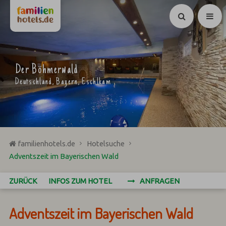
Suchen
Der Böhmerwald
Deutschland, Bayern, Eschlkam
familienhotels.de
Hotelsuche
Adventszeit im Bayerischen Wald
ZURÜCK
INFOS ZUM HOTEL
ANFRAGEN
Adventszeit im Bayerischen Wald