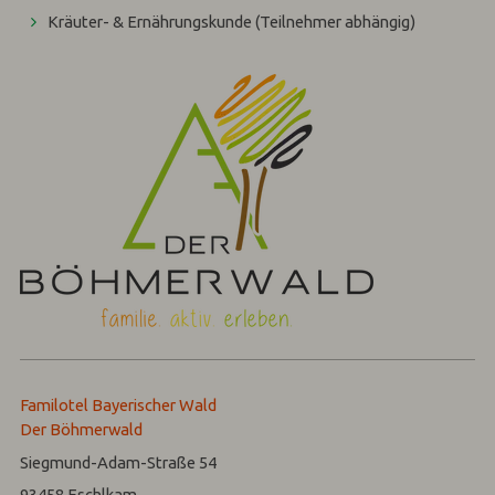
Kräuter- & Ernährungskunde (Teilnehmer abhängig)
Familotel Bayerischer Wald
Der Böhmerwald
Siegmund-Adam-Straße 54
93458
Eschlkam