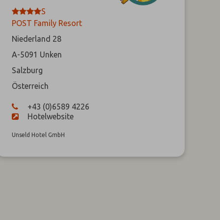
****
S
POST Family Resort
Niederland 28
A-5091
Unken
Salzburg
Österreich
+43 (0)6589 4226
Hotelwebsite
Unseld Hotel GmbH