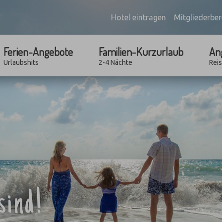
Hotel eintragen
Mitgliederber
Ferien-Angebote
Familien-Kurzurlaub
An
Urlaubshits
2-4 Nächte
Rei
sind!