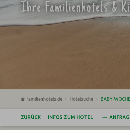
Ihre Familienhotels & K
familienhotels.de
Hotelsuche
BABY-WOCHEN 
ZURÜCK
INFOS ZUM HOTEL
ANFRAG