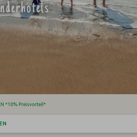
inderhotels
*10% Preisvorteil*
EN