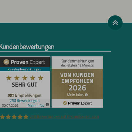
Kundenbewertungen
250
Bewertungen auf ProvenExpert.com