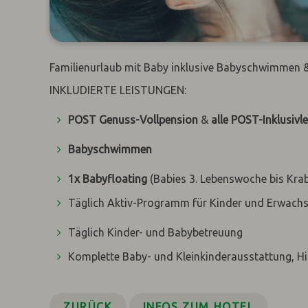
Familienurlaub mit Baby inklusive Babyschwimmen &
INKLUDIERTE LEISTUNGEN:
POST Genuss-Vollpension
&
alle POST-Inklusivl
Babyschwimmen
1x Babyfloating
(Babies 3. Lebenswoche bis Krab
Täglich Aktiv-Programm für Kinder und Erwach
Täglich Kinder- und Babybetreuung
Komplette Baby- und Kleinkinderausstattung, H
ZURÜCK
INFOS ZUM HOTEL