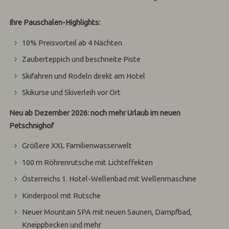
Ihre Pauschalen-Highlights:
10% Preisvorteil ab 4 Nächten
Zauberteppich und beschneite Piste
Skifahren und Rodeln direkt am Hotel
Skikurse und Skiverleih vor Ort
Neu ab Dezember 2026: noch mehr Urlaub im neuen
Petschnighof
Größere XXL Familienwasserwelt
100 m Röhrenrutsche mit Lichteffekten
Österreichs 1. Hotel-Wellenbad mit Wellenmaschine
Kinderpool mit Rutsche
Neuer Mountain SPA mit neuen Saunen, Dampfbad,
Kneippbecken und mehr