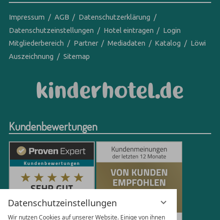
Impressum
AGB
Datenschutzerklärung
Datenschutzeinstellungen
Hotel eintragen
Login
Mitgliederbereich
Partner
Mediadaten
Katalog
Löwi
Auszeichnung
Sitemap
Kundenbewertungen
Datenschutzeinstellungen
Wir nutzen Cookies auf unserer Website. Einige von ihnen