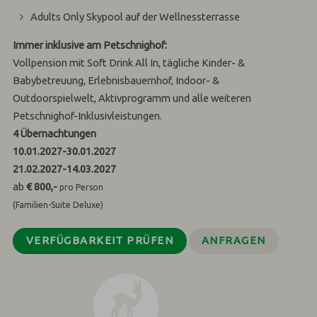
Adults Only Skypool auf der Wellnessterrasse
Immer inklusive am Petschnighof:
Vollpension mit Soft Drink All In, tägliche Kinder- &
Babybetreuung, Erlebnisbauernhof, Indoor- &
Outdoorspielwelt, Aktivprogramm und alle weiteren
Petschnighof-Inklusivleistungen.
4
Übernachtungen
10.01.2027
-
30.01.2027
21.02.2027
-
14.03.2027
ab
€ 800,-
pro Person
(Familien-Suite Deluxe)
VERFÜGBARKEIT PRÜFEN
ANFRAGEN