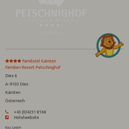
****
Familotel Kärnten
Familien Resort Petschnighof
Diex 6
A-9103
Diex
Kärnten
Österreich
+43 (0)4231 8168
Hotelwebsite
Kitz GmbH