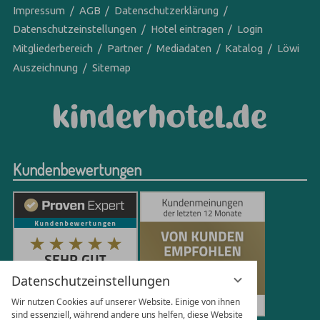
Impressum
AGB
Datenschutzerklärung
Datenschutzeinstellungen
Hotel eintragen
Login
Mitgliederbereich
Partner
Mediadaten
Katalog
Löwi
Auszeichnung
Sitemap
Kundenbewertungen
Datenschutzeinstellungen
Wir nutzen Cookies auf unserer Website. Einige von ihnen
sind essenziell, während andere uns helfen, diese Website