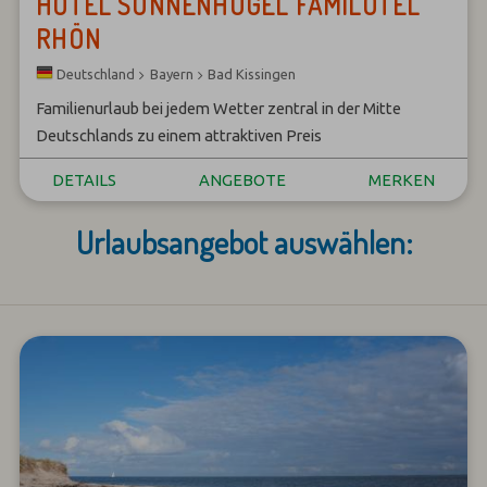
HOTEL SONNENHÜGEL FAMILOTEL
RHÖN
Bayern
Bad Kissingen
Deutschland
Familienurlaub bei jedem Wetter zentral in der Mitte
Deutschlands zu einem attraktiven Preis
DETAILS
ANGEBOTE
MERKEN
Urlaubsangebot auswählen: